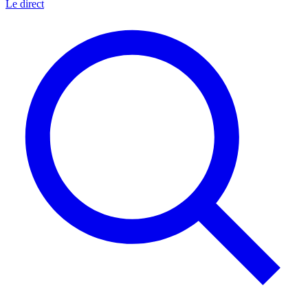
Le direct