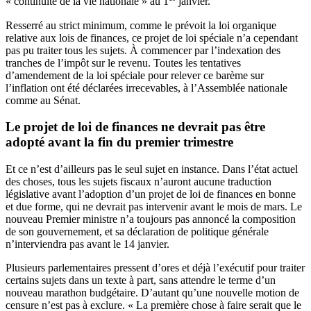
« continuité de la vie nationale » au 1
janvier.
Resserré au strict minimum, comme le prévoit la loi organique
relative aux lois de finances, ce projet de loi spéciale n’a cependant
pas pu traiter tous les sujets. À commencer par l’indexation des
tranches de l’impôt sur le revenu. Toutes les tentatives
d’amendement de la loi spéciale pour relever ce barème sur
l’inflation ont été déclarées irrecevables, à l’Assemblée nationale
comme au Sénat.
Le projet de loi de finances ne devrait pas être
adopté avant la fin du premier trimestre
Et ce n’est d’ailleurs pas le seul sujet en instance. Dans l’état actuel
des choses, tous les sujets fiscaux n’auront aucune traduction
législative avant l’adoption d’un projet de loi de finances en bonne
et due forme, qui ne devrait pas intervenir avant le mois de mars. Le
nouveau Premier ministre n’a toujours pas annoncé la composition
de son gouvernement, et sa déclaration de politique générale
n’interviendra pas avant le 14 janvier.
Plusieurs parlementaires pressent d’ores et déjà l’exécutif pour traiter
certains sujets dans un texte à part, sans attendre le terme d’un
nouveau marathon budgétaire. D’autant qu’une nouvelle motion de
censure n’est pas à exclure. « La première chose à faire serait que le