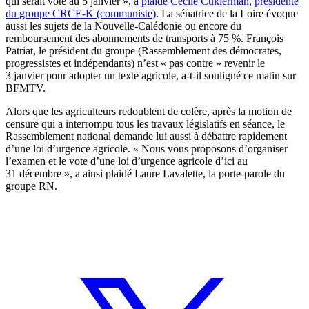
qui serait voté au 5 janvier »,
a plaidé Cécile Cukierman, présidente
du groupe CRCE-K (communiste)
. La sénatrice de la Loire évoque
aussi les sujets de la Nouvelle-Calédonie ou encore du
remboursement des abonnements de transports à 75 %. François
Patriat, le président du groupe (Rassemblement des démocrates,
progressistes et indépendants) n’est « pas contre » revenir le
3 janvier pour adopter un texte agricole, a-t-il souligné ce matin sur
BFMTV.
Alors que les agriculteurs redoublent de colère, après la motion de
censure qui a interrompu tous les travaux législatifs en séance, le
Rassemblement national demande lui aussi à débattre rapidement
d’une loi d’urgence agricole. « Nous vous proposons d’organiser
l’examen et le vote d’une loi d’urgence agricole d’ici au
31 décembre », a ainsi plaidé Laure Lavalette, la porte-parole du
groupe RN.