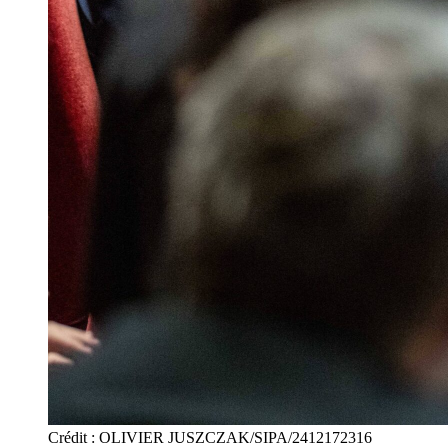
Crédit : OLIVIER JUSZCZAK/SIPA/2412172316