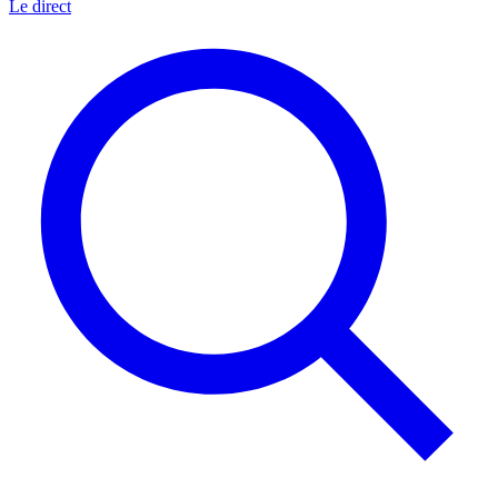
Le direct