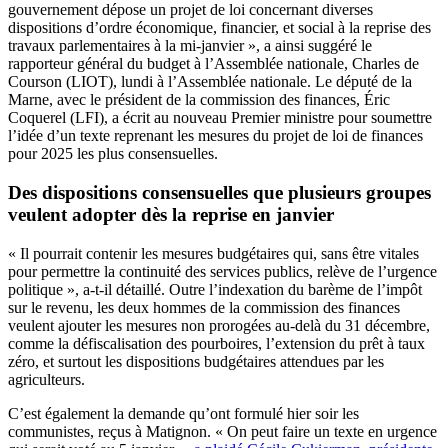
gouvernement dépose un projet de loi concernant diverses
dispositions d’ordre économique, financier, et social à la reprise des
travaux parlementaires à la mi-janvier », a ainsi suggéré le
rapporteur général du budget à l’Assemblée nationale, Charles de
Courson (LIOT), lundi à l’Assemblée nationale. Le député de la
Marne, avec le président de la commission des finances, Éric
Coquerel (LFI), a écrit au nouveau Premier ministre pour soumettre
l’idée d’un texte reprenant les mesures du projet de loi de finances
pour 2025 les plus consensuelles.
Des dispositions consensuelles que plusieurs groupes
veulent adopter dès la reprise en janvier
« Il pourrait contenir les mesures budgétaires qui, sans être vitales
pour permettre la continuité des services publics, relève de l’urgence
politique », a-t-il détaillé. Outre l’indexation du barème de l’impôt
sur le revenu, les deux hommes de la commission des finances
veulent ajouter les mesures non prorogées au-delà du 31 décembre,
comme la défiscalisation des pourboires, l’extension du prêt à taux
zéro, et surtout les dispositions budgétaires attendues par les
agriculteurs.
C’est également la demande qu’ont formulé hier soir les
communistes, reçus à Matignon. « On peut faire un texte en urgence