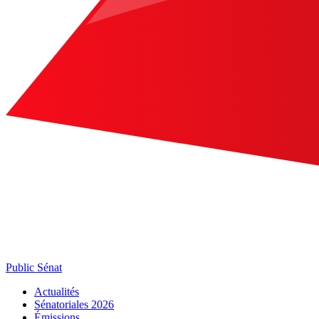
Public Sénat
Actualités
Sénatoriales 2026
Émissions