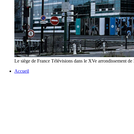
Le siège de France Télévisions dans le XVe arrondissemen
Accueil