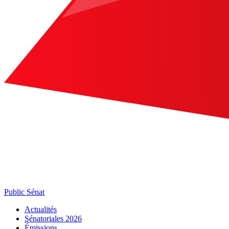
Public Sénat
Actualités
Sénatoriales 2026
Émissions