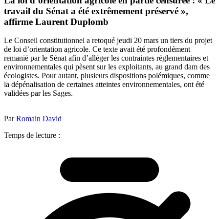
La loi d’orientation agricole en partie censurée : « Le
travail du Sénat a été extrêmement préservé »,
affirme Laurent Duplomb
Le Conseil constitutionnel a retoqué jeudi 20 mars un tiers du projet
de loi d’orientation agricole. Ce texte avait été profondément
remanié par le Sénat afin d’alléger les contraintes réglementaires et
environnementales qui pèsent sur les exploitants, au grand dam des
écologistes. Pour autant, plusieurs dispositions polémiques, comme
la dépénalisation de certaines atteintes environnementales, ont été
validées par les Sages.
Par
Romain David
Temps de lecture :