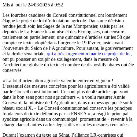
Mis à jour le
24/03/2025 à 9:52
Les fourches caudines du Conseil constitutionnel ont lourdement
élagué le projet de loi d’orientation agricole. Dans une décision
rendue jeudi soir, les Sages de la rue Montpensier, saisis par les
députés de La France insoumise et des Ecologistes, ont censuré,
totalement ou partiellement, une quinzaine d’articles sur les 58 que
compte ce texte adopté dans l’urgence le 19 février, juste avant
l’ouverture du Salon de l’Agriculture. Pour autant, le gouvernement
et la droite sénatoriale,
qui a très largement remanié ce projet de loi
,
ont pu pousser un soupir de soulagement, dans la mesure où
l’architecture globale du texte et nombre de dispositifs phares ont été
conservés.
« La loi d’orientation agricole va enfin entrer en vigueur !
L’essentiel des mesures concrètes pour les agriculteurs a été validé
par le Conseil constitutionnel. Ce sont plus de 40 articles qui vont
dans le bon sens pour nos agriculteurs », a voulu rassurer Annie
Genevard, la ministre de l’Agriculture, dans un message posté sur le
réseau social X. « Le Conseil constitutionnel conserve les principes
fondateurs du texte défendus par la FNSEA », a réagi le principal
syndicat agricole dans un communiqué, promettant de « revenir à la
charge dans d’autres cadres législatifs » sur les mesures censurées.
Durant l’examen du texte au Sénat, l’alliance LR-centristes qui