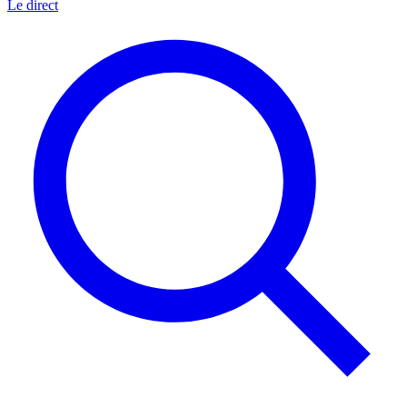
Le direct