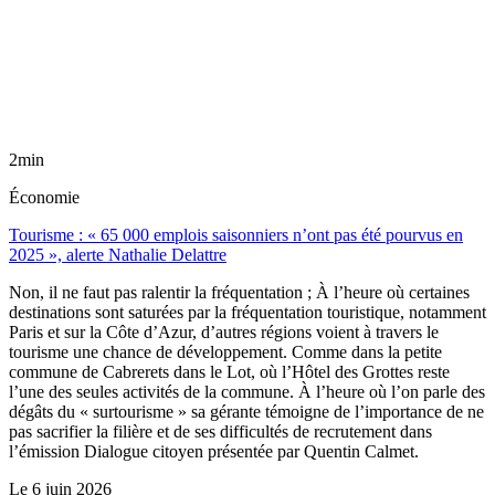
2min
Économie
Tourisme : « 65 000 emplois saisonniers n’ont pas été pourvus en
2025 », alerte Nathalie Delattre
Non, il ne faut pas ralentir la fréquentation ; À l’heure où certaines
destinations sont saturées par la fréquentation touristique, notamment
Paris et sur la Côte d’Azur, d’autres régions voient à travers le
tourisme une chance de développement. Comme dans la petite
commune de Cabrerets dans le Lot, où l’Hôtel des Grottes reste
l’une des seules activités de la commune. À l’heure où l’on parle des
dégâts du « surtourisme » sa gérante témoigne de l’importance de ne
pas sacrifier la filière et de ses difficultés de recrutement dans
l’émission Dialogue citoyen présentée par Quentin Calmet.
Le
6 juin 2026