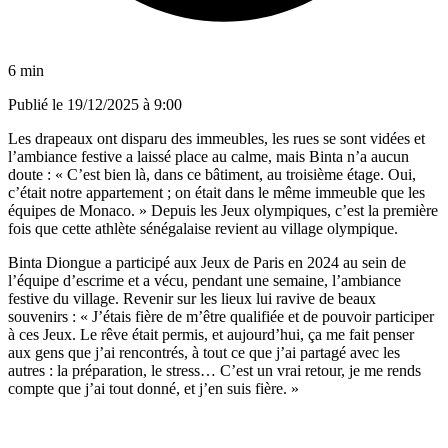
6 min
Publié le
19/12/2025 à 9:00
Les drapeaux ont disparu des immeubles, les rues se sont vidées et
l’ambiance festive a laissé place au calme, mais Binta n’a aucun
doute : « C’est bien là, dans ce bâtiment, au troisième étage. Oui,
c’était notre appartement ; on était dans le même immeuble que les
équipes de Monaco. » Depuis les Jeux olympiques, c’est la première
fois que cette athlète sénégalaise revient au village olympique.
Binta Diongue a participé aux Jeux de Paris en 2024 au sein de
l’équipe d’escrime et a vécu, pendant une semaine, l’ambiance
festive du village. Revenir sur les lieux lui ravive de beaux
souvenirs : « J’étais fière de m’être qualifiée et de pouvoir participer
à ces Jeux. Le rêve était permis, et aujourd’hui, ça me fait penser
aux gens que j’ai rencontrés, à tout ce que j’ai partagé avec les
autres : la préparation, le stress… C’est un vrai retour, je me rends
compte que j’ai tout donné, et j’en suis fière. »