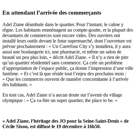
En attendant l’arrivée des commerçants
Adel Ziane déambule dans le quartier. Pour l’instant, le calme y
règne. Les habitants emménagent au compte-goutte, et la plupart des
devantures de commerces sont encore vides. Des ouvriers ont
installé leurs outils devant le futur supermarché, dont l’ouverture est
prévue prochainement : « Un Carrefour City s’y installera, il y aura
aussi une boulangerie ici, une pharmacie, et même un salon de
beauté un peu plus loin, » décrit Adel Ziane. « Il n’y a rien de pire
qu’un quartier résidentiel sans commerce. Ça crée un problème
d’appropriation de l’espace public, ça donne l’impression d’une ville
fantôme. » Et c’est là que réside tout l’enjeu des prochains mois :
« Que les commerces ouvrent de manière concomitante à l’arrivée
des habitants. »
En tout cas, Adel Ziane n’a aucun doute sur l’avenir du village
olympique : « Ça va être un super quartier, the place to be. »
« Adel Ziane, l’héritage des JO pour la Seine-Saint-Denis » de
Cécile Sixou, est diffusé le 19 décembre à 16h50.