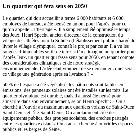
Un quartier qui fera sens en 2050
Le quartier, qui doit accueillir à terme 6 000 habitants et 6 000
employés de bureau, a été pensé en amont pour l’après, pour ce
qu’on appelle « l’héritage ». Il a simplement été optimisé le temps
des Jeux. Henri Specht, ancien directeur de la construction du
village des athlètes pour la Solidéo (l’établissement public chargé de
livrer le village olympique), connaît le projet par cœur. Il a vu les
rangées d’immeubles sortir de terre. « On a imaginé un quartier pour
l’après Jeux, un quartier qui fasse sens pour 2050, en tenant compte
des considérations climatiques et de notre stratégie
environnementale. L’idée était vraiment de se demander : quel sera
ce village une génération après sa livraison ? »
50 % de l’espace a été végétalisé, les bâtiments sont faibles en
émissions, des panneaux solaires ont été installés sur les toits. Le
quartier olympique est durable, mais il a aussi été pensé pour
s’inscrire dans son environnement, selon Henri Specht : « On a
cherché à l’ouvrir au maximum aux quartiers voisins de Saint-Ouen,
Saint-Denis et l’île-Saint-Denis. On a notamment créé des
équipements publics, des groupes scolaires, des crèches partagés
entre les quartiers existants. On a aussi cherché à ouvrir les espaces
publics et les berges de Seine. »