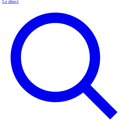
Le direct