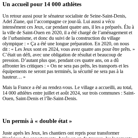
Un accueil pour 14 000 athlètes
Un retour aussi pour le sénateur socialiste de Seine-Saint-Denis,
Adel Ziane, qui l’accompagne ce jour-là. Lui aussi a vécu
intensément ces Jeux, car pendant quatre ans, il les a préparés. Élu à
la ville de Saint-Ouen en 2020, il a été chargé de l’aménagement et
de l’urbanisme, et donc du suivi de la construction du village
olympique : « Ça a été une longue préparation. En 2020, on nous
dit : « Les Jeux sont en 2024, vous avez quatre ans pour être prêts. »
C’était un défi, avec une obligation de résultat et beaucoup de
pression. D’autant plus que, pendant ces quatre ans, on a dû
affronter les critiques : « On ne sera pas prêts, les transports et les
équipements ne seront pas terminés, la sécurité ne sera pas à la
hauteur… »
Mais la France a été au rendez-vous. Le village a accueilli, au total,
14 000 athlètes entre juillet et août 2024, sur trois communes : Saint-
Ouen, Saint-Denis et l’île-Saint-Denis.
Un permis à « double état »
Juste après les Jeux, les chantiers ont repris pour transformer