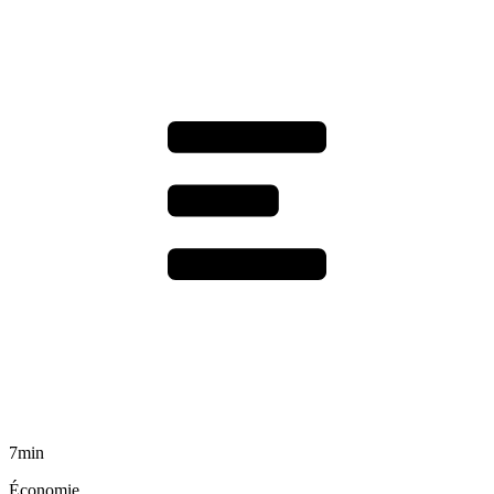
7min
Économie