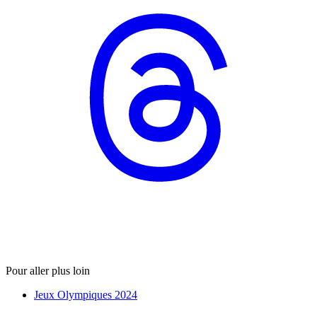
Pour aller plus loin
Jeux Olympiques 2024