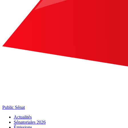
Public Sénat
Actualités
Sénatoriales 2026
Émissions