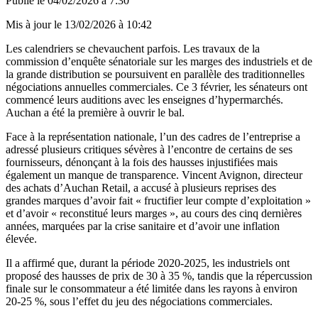
Publié le
04/02/2026 à 7:30
Mis à jour le
13/02/2026 à 10:42
Les calendriers se chevauchent parfois. Les travaux de la
commission d’enquête sénatoriale sur les marges des industriels et de
la grande distribution se poursuivent en parallèle des traditionnelles
négociations annuelles commerciales. Ce 3 février, les sénateurs ont
commencé leurs auditions avec les enseignes d’hypermarchés.
Auchan a été la première à ouvrir le bal.
Face à la représentation nationale, l’un des cadres de l’entreprise a
adressé plusieurs critiques sévères à l’encontre de certains de ses
fournisseurs, dénonçant à la fois des hausses injustifiées mais
également un manque de transparence. Vincent Avignon, directeur
des achats d’Auchan Retail, a accusé à plusieurs reprises des
grandes marques d’avoir fait « fructifier leur compte d’exploitation »
et d’avoir « reconstitué leurs marges », au cours des cinq dernières
années, marquées par la crise sanitaire et d’avoir une inflation
élevée.
Il a affirmé que, durant la période 2020-2025, les industriels ont
proposé des hausses de prix de 30 à 35 %, tandis que la répercussion
finale sur le consommateur a été limitée dans les rayons à environ
20-25 %, sous l’effet du jeu des négociations commerciales.