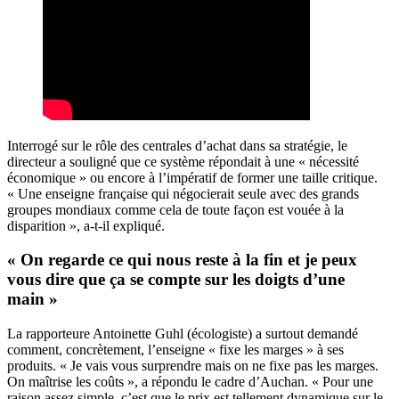
Interrogé sur le rôle des centrales d’achat dans sa stratégie, le
directeur a souligné que ce système répondait à une « nécessité
économique » ou encore à l’impératif de former une taille critique.
« Une enseigne française qui négocierait seule avec des grands
groupes mondiaux comme cela de toute façon est vouée à la
disparition », a-t-il expliqué.
« On regarde ce qui nous reste à la fin et je peux
vous dire que ça se compte sur les doigts d’une
main »
La rapporteure Antoinette Guhl (écologiste) a surtout demandé
comment, concrètement, l’enseigne « fixe les marges » à ses
produits. « Je vais vous surprendre mais on ne fixe pas les marges.
On maîtrise les coûts », a répondu le cadre d’Auchan. « Pour une
raison assez simple, c’est que le prix est tellement dynamique sur le