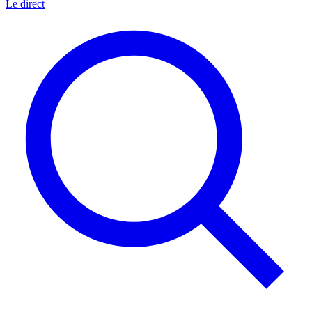
Le direct