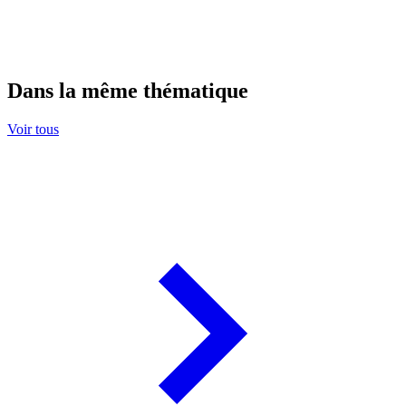
Dans la même thématique
Voir tous