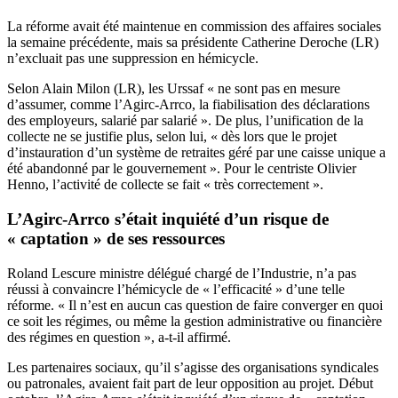
La réforme avait été maintenue en commission des affaires sociales
la semaine précédente, mais sa présidente Catherine Deroche (LR)
n’excluait pas une suppression en hémicycle.
Selon Alain Milon (LR)
, les Urssaf « ne sont pas en mesure
d’assumer, comme l’Agirc-Arrco, la fiabilisation des déclarations
des employeurs, salarié par salarié ». De plus, l’unification de la
collecte ne se justifie plus, selon lui, « dès lors que le projet
d’instauration d’un système de retraites géré par une caisse unique a
été abandonné par le gouvernement ». Pour le centriste Olivier
Henno, l’activité de collecte se fait « très correctement ».
L’Agirc-Arrco s’était inquiété d’un risque de
« captation » de ses ressources
Roland Lescure ministre délégué chargé de l’Industrie, n’a pas
réussi à convaincre l’hémicycle de « l’efficacité » d’une telle
réforme. « Il n’est en aucun cas question de faire converger en quoi
ce soit les régimes, ou même la gestion administrative ou financière
des régimes en question », a-t-il affirmé.
Les partenaires sociaux, qu’il s’agisse des organisations syndicales
ou patronales, avaient fait part de leur opposition au projet. Début