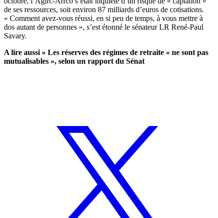
octobre, l’Agirc-Arrco s’était inquiété d’un risque de « captation »
de ses ressources, soit environ 87 milliards d’euros de cotisations.
« Comment avez-vous réussi, en si peu de temps, à vous mettre à
dos autant de personnes », s’est étonné le sénateur LR René-Paul
Savary.
A lire aussi »
Les réserves des régimes de retraite « ne sont pas
mutualisables », selon un rapport du Sénat