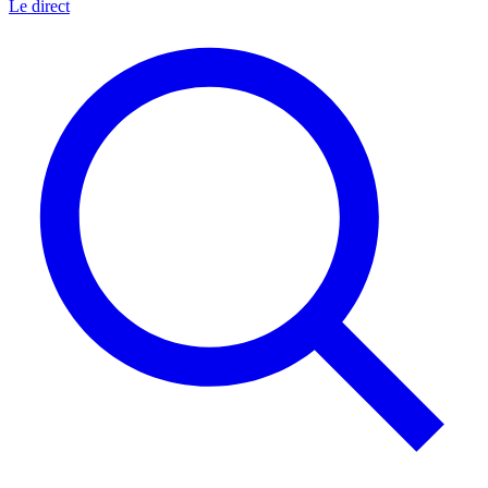
Le direct