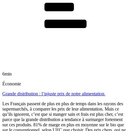
6min
Économie
Grande distribution : l’injuste prix de notre alimentation
Les Français passent de plus en plus de temps dans les rayons des
supermarchés, à comparer les prix de leur alimentation. Mais ce
qu’ils ignorent, c’est que si manger sain et frais est plus cher, c’est
parce que la grande distribution a tendance à surmarger fortement
sur ces produits. 81% de marge en plus en moyenne sur le bio que
sur le conventionnel, selon UFC que choisir. Des prix chers, qui ne