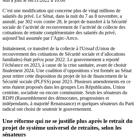
Mis à jour le
08/11/2022 à 10:06
C’est une modification qui concerne plus de vingt millions de
salariés du privé. Le Sénat, dans la nuit du 7 au 8 novembre, a
annulé, par 302 voix contre 28, le projet de transfert à la Sécurité
sociale de l’activité de recouvrement de l’activité de collecte des
cotisations de retraite complémentaire des salariés du privé,
aujourd’hui assumée par l’Agirc-Arrco.
Initialement, ce transfert de la collecte à l'Urssaf (Union de
recouvrement des cotisations de Sécurité sociale et d’allocations
familiales) était prévu pour 2022. Le gouvernement a reporté
l’échéance en 2023, à cause de la crise sanitaire, avant de choisir
finalement 2024. Une coalition d’oppositions s’est formée au Sénat
pour retirer cette disposition du projet de loi de financement de la
Sécurité sociale (PLFSS) pour 2023. Plusieurs amendements en ce
sens étaient proposés dans les groupes Les Républicains, Union
centriste, socialiste ou encore communiste. Seuls les sénateurs du
RDPI (Rassemblement des démocrates, progressistes et
indépendants, à majorité Renaissance) et quelques sénateurs du Parti
radical ont choisi de soutenir le gouvernement.
Une réforme qui ne se justifie plus après le retrait du
projet de système universel de retraites, selon les
sénateurs