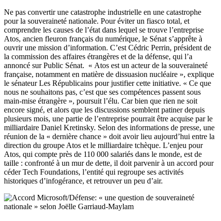
Ne pas convertir une catastrophe industrielle en une catastrophe
pour la souveraineté nationale. Pour éviter un fiasco total, et
comprendre les causes de l’état dans lequel se trouve l’entreprise
Atos, ancien fleuron français du numérique, le Sénat s’apprête à
ouvrir une mission d’information. C’est Cédric Perrin, président de
la commission des affaires étrangères et de la défense, qui l’a
annoncé sur Public Sénat. « Atos est un acteur de la souveraineté
française, notamment en matière de dissuasion nucléaire », explique
le sénateur Les Républicains pour justifier cette initiative. « Ce que
nous ne souhaitons pas, c’est que ses compétences passent sous
main-mise étrangère », poursuit l’élu. Car bien que rien ne soit
encore signé, et alors que les discussions semblent patiner depuis
plusieurs mois, une partie de l’entreprise pourrait être acquise par le
milliardaire Daniel Kretinsky. Selon des informations de presse, une
réunion de la « dernière chance » doit avoir lieu aujourd’hui entre la
direction du groupe Atos et le milliardaire tchèque. L’enjeu pour
Atos, qui compte près de 110 000 salariés dans le monde, est de
taille : confronté à un mur de dette, il doit parvenir à un accord pour
céder Tech Foundations, l’entité qui regroupe ses activités
historiques d’infogérance, et retrouver un peu d’air.