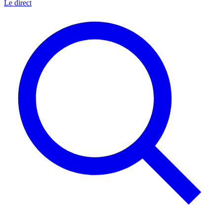
Le direct