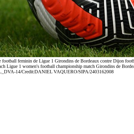
e football feminin de Ligue 1 Girondins de Bordeaux contre Dijon foot
French Ligue 1 women's football championship match Girondins de Borde
IEL_DVA-14/Credit:DANIEL VAQUERO/SIPA/2403162008