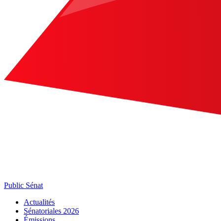
Public Sénat
Actualités
Sénatoriales 2026
Émissions