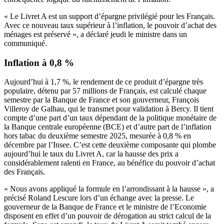
« Le Livret A est un support d’épargne privilégié pour les Français.
Avec ce nouveau taux supérieur à l’inflation, le pouvoir d’achat des
ménages est préservé », a déclaré jeudi le ministre dans un
communiqué.
Inflation à 0,8 %
Aujourd’hui à 1,7 %, le rendement de ce produit d’épargne très
populaire, détenu par 57 millions de Français, est calculé chaque
semestre par la Banque de France et son gouverneur, François
Villeroy de Galhau, qui le transmet pour validation à Bercy. Il tient
compte d’une part d’un taux dépendant de la politique monétaire de
la Banque centrale européenne (BCE) et d’autre part de l’inflation
hors tabac du deuxième semestre 2025, mesurée à 0,8 % en
décembre par l’Insee. C’est cette deuxième composante qui plombe
aujourd’hui le taux du Livret A, car la hausse des prix a
considérablement ralenti en France, au bénéfice du pouvoir d’achat
des Français.
« Nous avons appliqué la formule en l’arrondissant à la hausse », a
précisé Roland Lescure lors d’un échange avec la presse. Le
gouverneur de la Banque de France et le ministre de l’Economie
disposent en effet d’un pouvoir de dérogation au strict calcul de la