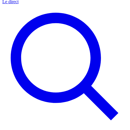
Le direct