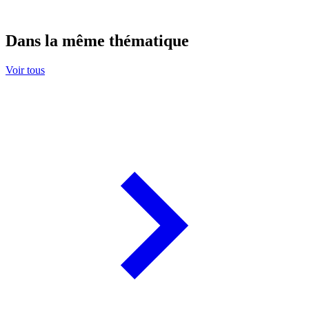
Dans la même thématique
Voir tous