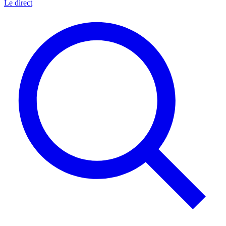
Le direct