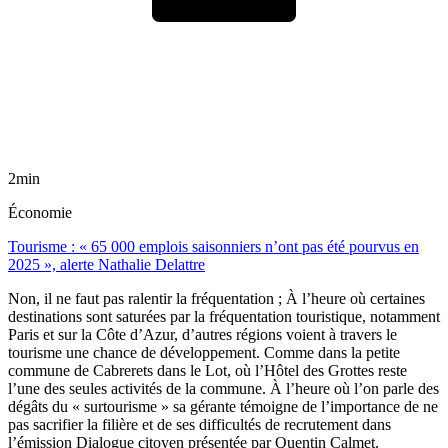
2min
Économie
Tourisme : « 65 000 emplois saisonniers n’ont pas été pourvus en
2025 », alerte Nathalie Delattre
Non, il ne faut pas ralentir la fréquentation ; À l’heure où certaines
destinations sont saturées par la fréquentation touristique, notamment
Paris et sur la Côte d’Azur, d’autres régions voient à travers le
tourisme une chance de développement. Comme dans la petite
commune de Cabrerets dans le Lot, où l’Hôtel des Grottes reste
l’une des seules activités de la commune. À l’heure où l’on parle des
dégâts du « surtourisme » sa gérante témoigne de l’importance de ne
pas sacrifier la filière et de ses difficultés de recrutement dans
l’émission Dialogue citoyen présentée par Quentin Calmet.