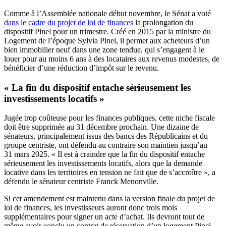
Comme à l’Assemblée nationale début novembre, le Sénat a voté
dans le cadre du projet de loi de finances
la prolongation du
dispositif Pinel pour un trimestre. Créé en 2015 par la ministre du
Logement de l’époque Sylvia Pinel, il permet aux acheteurs d’un
bien immobilier neuf dans une zone tendue, qui s’engagent à le
louer pour au moins 6 ans à des locataires aux revenus modestes, de
bénéficier d’une réduction d’impôt sur le revenu.
« La fin du dispositif entache sérieusement les
investissements locatifs »
Jugée trop coûteuse pour les finances publiques, cette niche fiscale
doit être supprimée au 31 décembre prochain. Une dizaine de
sénateurs, principalement issus des bancs des Républicains et du
groupe centriste, ont défendu au contraire son maintien jusqu’au
31 mars 2025. « Il est à craindre que la fin du dispositif entache
sérieusement les investissements locatifs, alors que la demande
locative dans les territoires en tension ne fait que de s’accroître », a
défendu le sénateur centriste Franck Menonville.
Si cet amendement est maintenu dans la version finale du projet de
loi de finances, les investisseurs auront donc trois mois
supplémentaires pour signer un acte d’achat. Ils devront tout de
même avoir conclu un contrat de réservation d’un logement Pinel