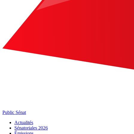
Public Sénat
Actualités
Sénatoriales 2026
Émissions