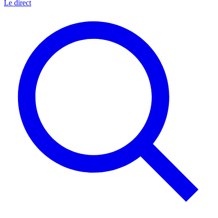
Le direct