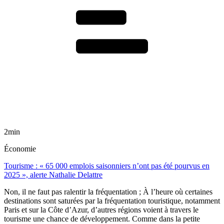
2min
Économie
Tourisme : « 65 000 emplois saisonniers n’ont pas été pourvus en
2025 », alerte Nathalie Delattre
Non, il ne faut pas ralentir la fréquentation ; À l’heure où certaines
destinations sont saturées par la fréquentation touristique, notamment
Paris et sur la Côte d’Azur, d’autres régions voient à travers le
tourisme une chance de développement. Comme dans la petite