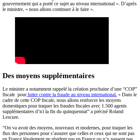
gouvernement qui a porté ce sujet au niveau international ». D’après
le ministre, « nous allons continuer à le faire ».
Des moyens supplémentaires
Le ministre a notamment rappelé la création prochaine d’une “COP”
fiscale pour
lutter contre la fraude au niveau international.
« Dans le
cadre de cette COP fiscale, nous allons renforcer les moyens
domestiques pour traquer les fraudes fiscales avec 1.500 agents
supplémentaires d’ici la fin du quinquennat” a précisé Roland
Lescure.
“On va avoir des moyens, nouveaux et modernes, pour traquer les
flux des personnes pour s’assurer que celles et ceux qui ne sont pas
en France légalement ne résident pas en France ou n’y passent pas