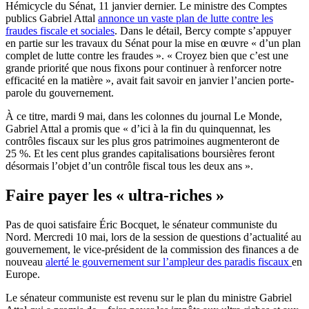
Hémicycle du Sénat, 11 janvier dernier. Le ministre des Comptes
publics Gabriel Attal
annonce un vaste plan de lutte contre les
fraudes fiscale et sociales
. Dans le détail, Bercy compte s’appuyer
en partie sur les travaux du Sénat pour la mise en œuvre « d’un plan
complet de lutte contre les fraudes ». « Croyez bien que c’est une
grande priorité que nous fixons pour continuer à renforcer notre
efficacité en la matière », avait fait savoir en janvier l’ancien porte-
parole du gouvernement.
À ce titre, mardi 9 mai, dans les colonnes du journal Le Monde,
Gabriel Attal a promis que « d’ici à la fin du quinquennat, les
contrôles fiscaux sur les plus gros patrimoines augmenteront de
25 %. Et les cent plus grandes capitalisations boursières feront
désormais l’objet d’un contrôle fiscal tous les deux ans ».
Faire payer les « ultra-riches »
Pas de quoi satisfaire Éric Bocquet, le sénateur communiste du
Nord. Mercredi 10 mai, lors de la session de questions d’actualité au
gouvernement, le vice-président de la commission des finances a de
nouveau
alerté le gouvernement sur l’ampleur des paradis fiscaux
en
Europe.
Le sénateur communiste est revenu sur le plan du ministre Gabriel