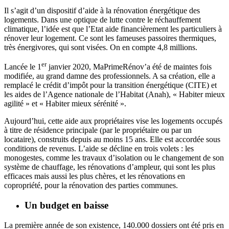
Il s’agit d’un dispositif d’aide à la rénovation énergétique des
logements. Dans une optique de lutte contre le réchauffement
climatique, l’idée est que l’Etat aide financièrement les particuliers à
rénover leur logement. Ce sont les fameuses passoires thermiques,
très énergivores, qui sont visées. On en compte 4,8 millions.
er
Lancée le 1
janvier 2020, MaPrimeRénov’a été de maintes fois
modifiée, au grand damne des professionnels. A sa création, elle a
remplacé le crédit d’impôt pour la transition énergétique (CITE) et
les aides de l’Agence nationale de l’Habitat (Anah), « Habiter mieux
agilité » et « Habiter mieux sérénité ».
Aujourd’hui, cette aide aux propriétaires vise les logements occupés
à titre de résidence principale (par le propriétaire ou par un
locataire), construits depuis au moins 15 ans. Elle est accordée sous
conditions de revenus. L’aide se décline en trois volets : les
monogestes, comme les travaux d’isolation ou le changement de son
système de chauffage, les rénovations d’ampleur, qui sont les plus
efficaces mais aussi les plus chères, et les rénovations en
copropriété, pour la rénovation des parties communes.
Un budget en baisse
La première année de son existence, 140.000 dossiers ont été pris en