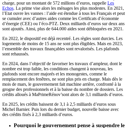
charge, pour un montant de 572 millions d’euros, rappelle
Les
Echos
. La prime vise alors les ménages les plus modestes. En 2021,
l’Etat ouvre les vannes : l’aide est étendue à tous les Français et peut
se cumuler avec d’autres aides comme les Certificats d’économie
d’énergie (CEE) ou l’éco-PTZ. Deux milliards d’euros sur deux ans
sont ajoutés. Ainsi, plus de 644.000 aides sont débloquées en 2021.
En 2022, le dispositif est déjà recentré. Les règles sont durcies. Les
logements de moins de 15 ans ne sont plus éligibles. Mais en 2023,
l’ensemble des travaux finançables sont revalorisés. Les plafonds
sont rehaussés.
En 2024, dans l’objectif de favoriser les travaux d’ampleur, dont le
nombre est trop faible, les conditions changent à nouveau, les
plafonds sont encore majorés et les monogestes, comme le
remplacement des fenêtres, ne sont plus pris en charge. Mais dès le
mois de mars, le gouvernement fait machine arrière, confronté à la
grogne des professionnels et à la baisse du nombre de dossiers. Les
crédits alloués à MaPrimeRénov’sont alors de 3,1 milliards d’euros.
En 2025, les crédits baissent de 3,1 à 2,5 milliards d’euros sous
Michel Barnier. Puis lors du dernier budget, nouvelle baisse avec
des crédits fixés à 2,3 milliards d’euros.
Pourquoi le gouvernement pense à suspendre le