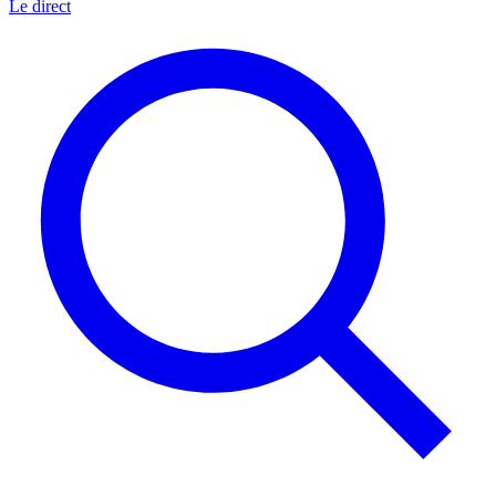
Le direct