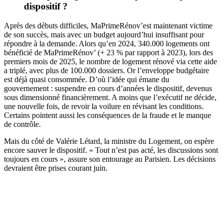
dispositif ?
Après des débuts difficiles, MaPrimeRénov’est maintenant victime
de son succès, mais avec un budget aujourd’hui insuffisant pour
répondre à la demande. Alors qu’en 2024, 340.000 logements ont
bénéficié de MaPrimeRénov’ (+ 23 % par rapport à 2023), lors des
premiers mois de 2025, le nombre de logement rénové via cette aide
a triplé, avec plus de 100.000 dossiers. Or l’enveloppe budgétaire
est déjà quasi consommée. D’où l’idée qui émane du
gouvernement : suspendre en cours d’années le dispositif, devenus
sous dimensionné financièrement. A moins que l’exécutif ne décide,
une nouvelle fois, de revoir la voilure en révisant les conditions.
Certains pointent aussi les conséquences de la fraude et le manque
de contrôle.
Mais du côté de Valérie Létard, la ministre du Logement, on espère
encore sauver le dispositif. « Tout n’est pas acté, les discussions sont
toujours en cours », assure son entourage au Parisien. Les décisions
devraient être prises courant juin.