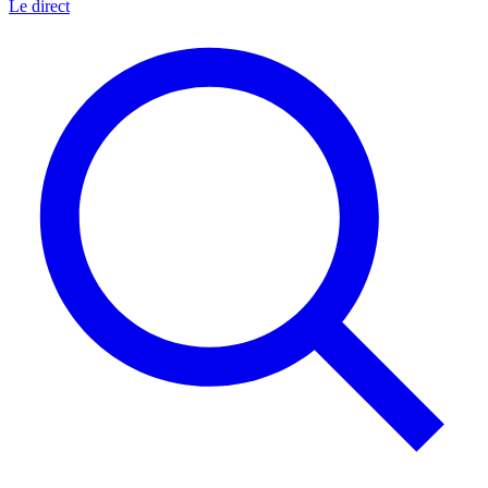
Le direct