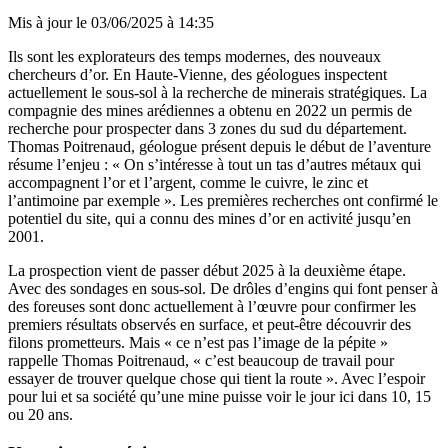
Mis à jour le
03/06/2025 à 14:35
Ils sont les explorateurs des temps modernes, des nouveaux
chercheurs d’or. En Haute-Vienne, des géologues inspectent
actuellement le sous-sol à la recherche de minerais stratégiques. La
compagnie des mines arédiennes a obtenu en 2022 un permis de
recherche pour prospecter dans 3 zones du sud du département.
Thomas Poitrenaud, géologue présent depuis le début de l’aventure
résume l’enjeu : « On s’intéresse à tout un tas d’autres métaux qui
accompagnent l’or et l’argent, comme le cuivre, le zinc et
l’antimoine par exemple ». Les premières recherches ont confirmé le
potentiel du site, qui a connu des mines d’or en activité jusqu’en
2001.
La prospection vient de passer début 2025 à la deuxième étape.
Avec des sondages en sous-sol. De drôles d’engins qui font penser à
des foreuses sont donc actuellement à l’œuvre pour confirmer les
premiers résultats observés en surface, et peut-être découvrir des
filons prometteurs. Mais « ce n’est pas l’image de la pépite »
rappelle Thomas Poitrenaud, « c’est beaucoup de travail pour
essayer de trouver quelque chose qui tient la route ». Avec l’espoir
pour lui et sa société qu’une mine puisse voir le jour ici dans 10, 15
ou 20 ans.