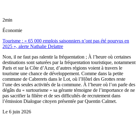
2min
Économie
Tourisme : « 65 000 emplois saisonniers n’ont pas été pourvus en
2025 », alerte Nathalie Delattre
Non, il ne faut pas ralentir la fréquentation ; À l’heure où certaines
destinations sont saturées par la fréquentation touristique, notamment
Paris et sur la Côte d’Azur, d’autres régions voient à travers le
tourisme une chance de développement. Comme dans la petite
commune de Cabrerets dans le Lot, où l’Hôtel des Grottes reste
l’une des seules activités de la commune. À l’heure où l’on parle des
dégâts du « surtourisme » sa gérante témoigne de l’importance de ne
pas sacrifier la filière et de ses difficultés de recrutement dans
l’émission Dialogue citoyen présentée par Quentin Calmet.
Le
6 juin 2026