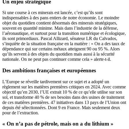
Un enjeu stratégique
Si une course à ces minerais est lancée, c’est qu’ils sont
indispensables à des pans entiers de notre économie. Le moindre
objet du quotidien contient désormais des minerais stratégiques,
souvent en quantité minime. Mais dans l’industrie de la défense,
l’aéronautique, et surtout pour la transition numérique et écologique,
ils sont primordiaux. Pascal Allizard, sénateur LR du Calvados,
s’inquiète de la situation française en la matière : « On a des taux de
dépendance qui sur certains métaux atteignent 90 ou 95 %. Alors
qu’ils servent à des objets du quotidien mais aussi à la sécurité
nationale. On ne peut pas continuer comme cela » alerte-t-il.
Des ambitions françaises et européennes
L’Europe se réveille tardivement sur ce sujet et a adopté un
règlement sur les matières premières critiques en 2024. Avec comme
objectif qu’en 2030, l’UE extrait 10 % de ce qu’elle utilise sur son
sol, et transforme 40 % de ses besoins dans des usines de traitement
de ces matières premières. 47 initiatives dans 13 pays de l’Union ont
depuis été sélectionnées. Dont 9 en France. Mais seulement deux
pour de l’extraction.
« On n’a pas de pétrole, mais on a du lithium »