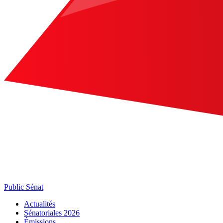
Public Sénat
Actualités
Sénatoriales 2026
Émissions