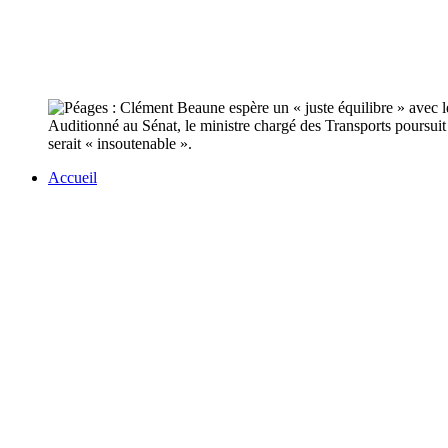
Auditionné au Sénat, le ministre chargé des Transports poursuit s
serait « insoutenable ».
Accueil