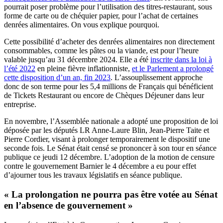
pourrait poser problème pour l’utilisation des titres-restaurant, sous
forme de carte ou de chéquier papier, pour l’achat de certaines
denrées alimentaires. On vous explique pourquoi.
Cette possibilité d’acheter des denrées alimentaires non directement
consommables, comme les pâtes ou la viande, est pour l’heure
valable jusqu’au 31 décembre 2024. Elle a été
inscrite dans la loi à
l’été 2022
en pleine fièvre inflationniste,
et le Parlement a prolongé
cette disposition d’un an, fin 2023
. L’assouplissement approche
donc de son terme pour les 5,4 millions de Français qui bénéficient
de Tickets Restaurant ou encore de Chèques Déjeuner dans leur
entreprise.
En novembre, l’Assemblée nationale a adopté une proposition de loi
déposée par les députés LR Anne-Laure Blin, Jean-Pierre Taite et
Pierre Cordier, visant à prolonger temporairement le dispositif une
seconde fois. Le Sénat était censé se prononcer à son tour en séance
publique ce jeudi 12 décembre. L’adoption de la motion de censure
contre le gouvernement Barnier le 4 décembre a eu pour effet
d’ajourner tous les travaux législatifs en séance publique.
« La prolongation ne pourra pas être votée au Sénat
en l’absence de gouvernement »