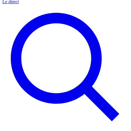
Le direct