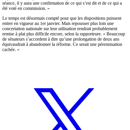
séance, il y aura une confirmation de ce qui s’est dit et de ce qui a
été voté en commission. »
Le temps est désormais compté pour que les dispositions puissent
entrer en vigueur au 1er janvier. Mais repousser plus loin une
concertation nationale sur leur utilisation rendrait probablement
remise à plat plus difficile encore, selon la rapporteure. « Beaucoup
de sénateurs s’accordent à dire qu’une prolongation de deux ans
équivaudrait à abandonner la réforme. Ce serait une pérennisation
cachée. »