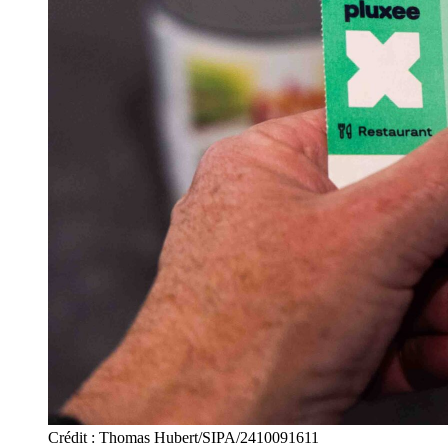
Crédit : Thomas Hubert/SIPA/2410091611