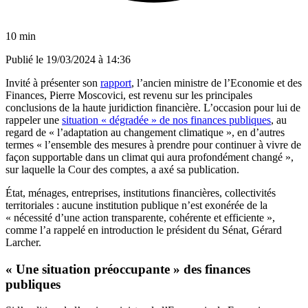
10 min
Publié le
19/03/2024 à 14:36
Invité à présenter son
rapport
, l’ancien ministre de l’Economie et des
Finances, Pierre Moscovici, est revenu sur les principales
conclusions de la haute juridiction financière. L’occasion pour lui de
rappeler une
situation « dégradée » de nos finances publiques
, au
regard de « l’adaptation au changement climatique », en d’autres
termes « l’ensemble des mesures à prendre pour continuer à vivre de
façon supportable dans un climat qui aura profondément changé »,
sur laquelle la Cour des comptes, a axé sa publication.
État, ménages, entreprises, institutions financières, collectivités
territoriales : aucune institution publique n’est exonérée de la
« nécessité d’une action transparente, cohérente et efficiente »,
comme l’a rappelé en introduction le président du Sénat, Gérard
Larcher.
« Une situation préoccupante » des finances
publiques