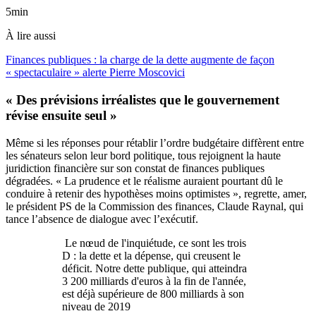
5min
À lire aussi
Finances publiques : la charge de la dette augmente de façon
« spectaculaire » alerte Pierre Moscovici
« Des prévisions irréalistes que le gouvernement
révise ensuite seul »
Même si les réponses pour rétablir l’ordre budgétaire diffèrent entre
les sénateurs selon leur bord politique, tous rejoignent la haute
juridiction financière sur son constat de finances publiques
dégradées. « La prudence et le réalisme auraient pourtant dû le
conduire à retenir des hypothèses moins optimistes », regrette, amer,
le président PS de la Commission des finances, Claude Raynal, qui
tance l’absence de dialogue avec l’exécutif.
Le nœud de l'inquiétude, ce sont les trois
D : la dette et la dépense, qui creusent le
déficit. Notre dette publique, qui atteindra
3 200 milliards d'euros à la fin de l'année,
est déjà supérieure de 800 milliards à son
niveau de 2019