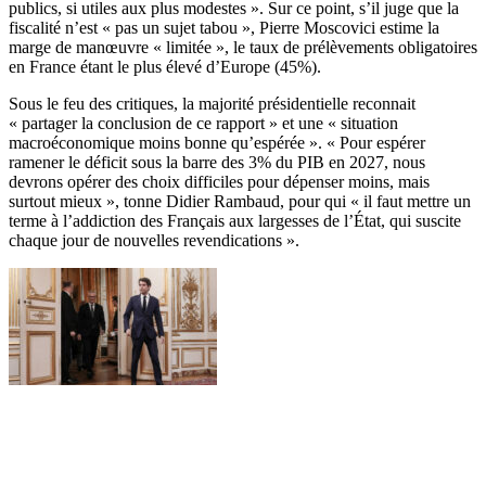
publics, si utiles aux plus modestes ». Sur ce point, s’il juge que la
fiscalité n’est « pas un sujet tabou », Pierre Moscovici estime la
marge de manœuvre « limitée », le taux de prélèvements obligatoires
en France étant le plus élevé d’Europe (45%).
Sous le feu des critiques, la majorité présidentielle reconnait
« partager la conclusion de ce rapport » et une « situation
macroéconomique moins bonne qu’espérée ». « Pour espérer
ramener le déficit sous la barre des 3% du PIB en 2027, nous
devrons opérer des choix difficiles pour dépenser moins, mais
surtout mieux », tonne Didier Rambaud, pour qui « il faut mettre un
terme à l’addiction des Français aux largesses de l’État, qui suscite
chaque jour de nouvelles revendications ».