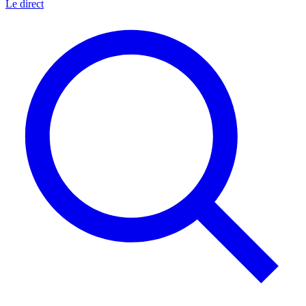
Le direct