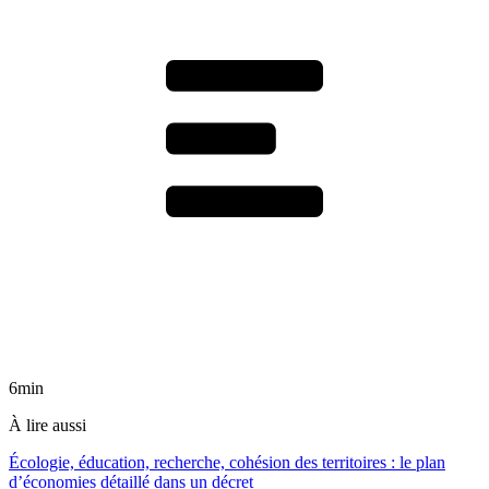
6min
À lire aussi
Écologie, éducation, recherche, cohésion des territoires : le plan
d’économies détaillé dans un décret