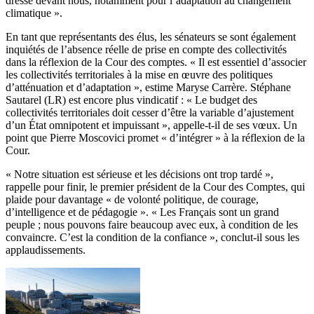
dresse devant nous, notamment pour l’adaptation au changement
climatique ».
En tant que représentants des élus, les sénateurs se sont également
inquiétés de l’absence réelle de prise en compte des collectivités
dans la réflexion de la Cour des comptes. « Il est essentiel d’associer
les collectivités territoriales à la mise en œuvre des politiques
d’atténuation et d’adaptation », estime Maryse Carrère. Stéphane
Sautarel (LR) est encore plus vindicatif : « Le budget des
collectivités territoriales doit cesser d’être la variable d’ajustement
d’un État omnipotent et impuissant », appelle-t-il de ses vœux. Un
point que Pierre Moscovici promet « d’intégrer » à la réflexion de la
Cour.
« Notre situation est sérieuse et les décisions ont trop tardé »,
rappelle pour finir, le premier président de la Cour des Comptes, qui
plaide pour davantage « de volonté politique, de courage,
d’intelligence et de pédagogie ». « Les Français sont un grand
peuple ; nous pouvons faire beaucoup avec eux, à condition de les
convaincre. C’est la condition de la confiance », conclut-il sous les
applaudissements.