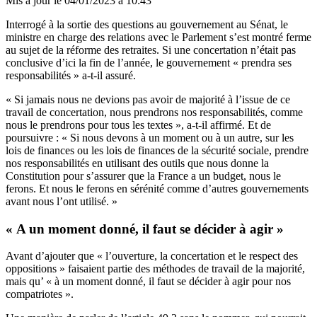
Mis à jour le
04/01/2023 à 10:43
Interrogé à la sortie des questions au gouvernement au Sénat, le
ministre en charge des relations avec le Parlement s’est montré ferme
au sujet de la réforme des retraites. Si une
concertation
n’était pas
conclusive d’ici la fin de l’année, le gouvernement « prendra ses
responsabilités » a-t-il assuré.
« Si jamais nous ne devions pas avoir de majorité à l’issue de ce
travail de concertation, nous prendrons nos responsabilités, comme
nous le prendrons pour tous les textes », a-t-il affirmé. Et de
poursuivre : « Si nous devons à un moment ou à un autre, sur les
lois de finances ou les lois de finances de la sécurité sociale, prendre
nos responsabilités en utilisant des outils que nous donne la
Constitution pour s’assurer que la France a un budget, nous le
ferons. Et nous le ferons en sérénité comme d’autres gouvernements
avant nous l’ont utilisé. »
« A un moment donné, il faut se décider à agir »
Avant d’ajouter que « l’ouverture, la concertation et le respect des
oppositions » faisaient partie des méthodes de travail de la majorité,
mais qu’ « à un moment donné, il faut se décider à agir pour nos
compatriotes ».