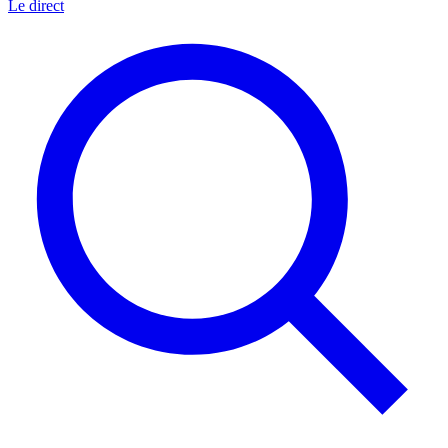
Le direct