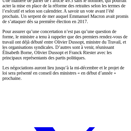
Une manière de parler de l’article 49.3 sans le nommer, qui pourrait
acter la mise en place de la
réforme des retraites
selon les termes de
l’exécutif et selon son calendrier. A savoir un vote avant l’été
prochain. Un serpent de mer auquel Emmanuel Macron avait promis
de s’attaquer dès sa première élection en 2017.
Pour assurer qu’une concertation n’est pas qu’une question de
forme, le ministre a tenu à rappeler que des premiers rendez-vous de
travail ont déjà débuté entre Olivier Dussopt, ministre du Travail, et
les organisations syndicales. D’autres sont à venir, réunissant
Élisabeth Borne, Olivier Dussopt et Franck Riester avec les
principaux représentants des partis politiques.
Les négociations auront lieu jusqu’à la mi-décembre et le projet de
loi sera présenté en conseil des ministres « en début d’année »
prochaine.