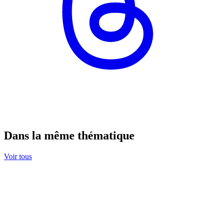
Dans la même thématique
Voir tous