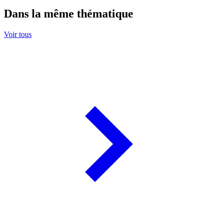
Dans la même thématique
Voir tous