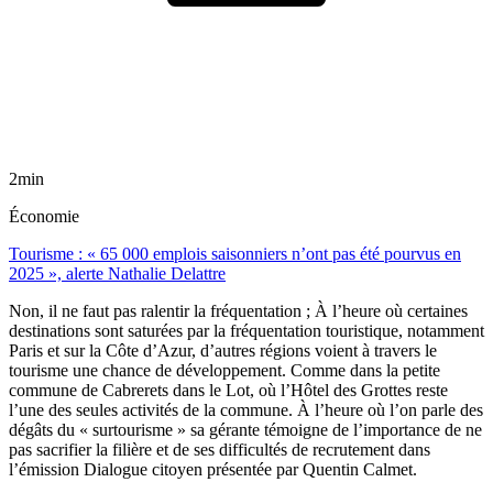
2min
Économie
Tourisme : « 65 000 emplois saisonniers n’ont pas été pourvus en
2025 », alerte Nathalie Delattre
Non, il ne faut pas ralentir la fréquentation ; À l’heure où certaines
destinations sont saturées par la fréquentation touristique, notamment
Paris et sur la Côte d’Azur, d’autres régions voient à travers le
tourisme une chance de développement. Comme dans la petite
commune de Cabrerets dans le Lot, où l’Hôtel des Grottes reste
l’une des seules activités de la commune. À l’heure où l’on parle des
dégâts du « surtourisme » sa gérante témoigne de l’importance de ne
pas sacrifier la filière et de ses difficultés de recrutement dans
l’émission Dialogue citoyen présentée par Quentin Calmet.