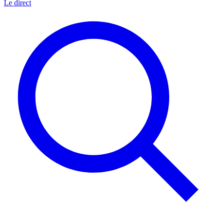
Le direct