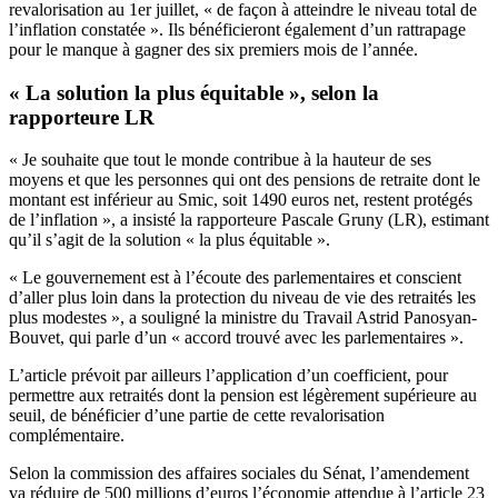
revalorisation au 1er juillet, « de façon à atteindre le niveau total de
l’inflation constatée ». Ils bénéficieront également d’un rattrapage
pour le manque à gagner des six premiers mois de l’année.
« La solution la plus équitable », selon la
rapporteure LR
« Je souhaite que tout le monde contribue à la hauteur de ses
moyens et que les personnes qui ont des pensions de retraite dont le
montant est inférieur au Smic, soit 1490 euros net, restent protégés
de l’inflation », a insisté la rapporteure Pascale Gruny (LR), estimant
qu’il s’agit de la solution « la plus équitable ».
« Le gouvernement est à l’écoute des parlementaires et conscient
d’aller plus loin dans la protection du niveau de vie des retraités les
plus modestes », a souligné la ministre du Travail Astrid Panosyan-
Bouvet, qui parle d’un « accord trouvé avec les parlementaires ».
L’article prévoit par ailleurs l’application d’un coefficient, pour
permettre aux retraités dont la pension est légèrement supérieure au
seuil, de bénéficier d’une partie de cette revalorisation
complémentaire.
Selon la commission des affaires sociales du Sénat, l’amendement
va réduire de 500 millions d’euros l’économie attendue à l’article 23