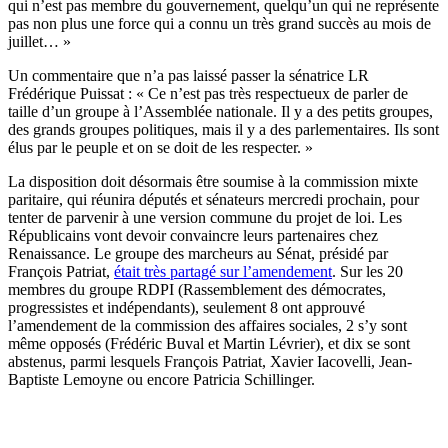
qui n’est pas membre du gouvernement, quelqu’un qui ne représente
pas non plus une force qui a connu un très grand succès au mois de
juillet… »
Un commentaire que n’a pas laissé passer la sénatrice LR
Frédérique Puissat : « Ce n’est pas très respectueux de parler de
taille d’un groupe à l’Assemblée nationale. Il y a des petits groupes,
des grands groupes politiques, mais il y a des parlementaires. Ils sont
élus par le peuple et on se doit de les respecter. »
La disposition doit désormais être soumise à la commission mixte
paritaire, qui réunira députés et sénateurs mercredi prochain, pour
tenter de parvenir à une version commune du projet de loi. Les
Républicains vont devoir convaincre leurs partenaires chez
Renaissance. Le groupe des marcheurs au Sénat, présidé par
François Patriat,
était très partagé sur l’amendement
. Sur les 20
membres du groupe RDPI (Rassemblement des démocrates,
progressistes et indépendants), seulement 8 ont approuvé
l’amendement de la commission des affaires sociales, 2 s’y sont
même opposés (Frédéric Buval et Martin Lévrier), et dix se sont
abstenus, parmi lesquels François Patriat, Xavier Iacovelli, Jean-
Baptiste Lemoyne ou encore Patricia Schillinger.