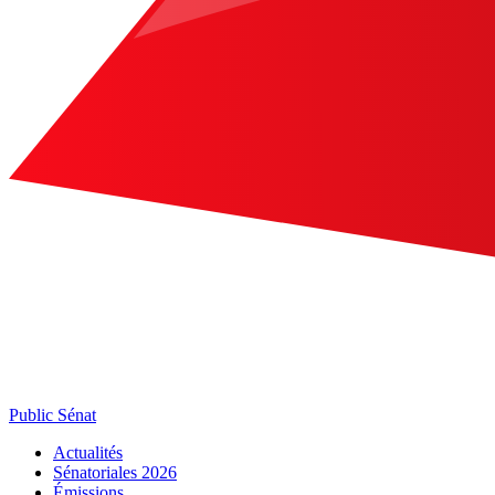
Public Sénat
Actualités
Sénatoriales 2026
Émissions