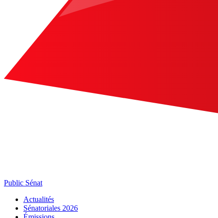
Public Sénat
Actualités
Sénatoriales 2026
Émissions