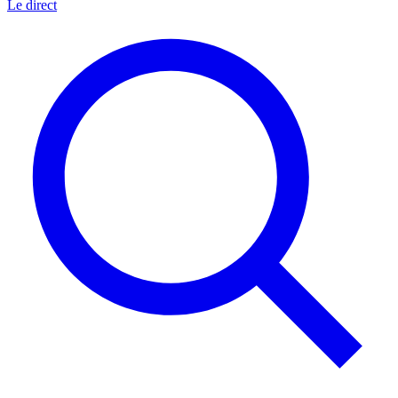
Le direct