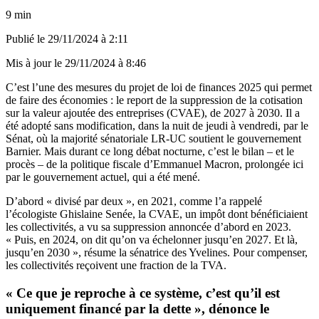
9 min
Publié le
29/11/2024 à 2:11
Mis à jour le
29/11/2024 à 8:46
C’est l’une des mesures du projet de loi de finances 2025 qui permet
de faire des économies : le report de la suppression de la cotisation
sur la valeur ajoutée des entreprises (CVAE), de 2027 à 2030. Il a
été adopté sans modification, dans la nuit de jeudi à vendredi, par le
Sénat, où la majorité sénatoriale LR-UC soutient le gouvernement
Barnier. Mais durant ce long débat nocturne, c’est le bilan – et le
procès – de la politique fiscale d’Emmanuel Macron, prolongée ici
par le gouvernement actuel, qui a été mené.
D’abord « divisé par deux », en 2021, comme l’a rappelé
l’écologiste Ghislaine Senée, la CVAE, un impôt dont bénéficiaient
les collectivités, a vu sa suppression annoncée d’abord en 2023.
« Puis, en 2024, on dit qu’on va échelonner jusqu’en 2027. Et là,
jusqu’en 2030 », résume la sénatrice des Yvelines. Pour compenser,
les collectivités reçoivent une fraction de la TVA.
« Ce que je reproche à ce système, c’est qu’il est
uniquement financé par la dette », dénonce le