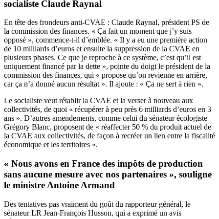
socialiste Claude Raynal
En tête des frondeurs anti-CVAE : Claude Raynal, président PS de
la commission des finances. « Ça fait un moment que j’y suis
opposé », commence-t-il d’emblée. « Il y a eu une première action
de 10 milliards d’euros et ensuite la suppression de la CVAE en
plusieurs phases. Ce que je reproche à ce système, c’est qu’il est
uniquement financé par la dette », pointe du doigt le président de la
commission des finances, qui « propose qu’on revienne en arrière,
car ça n’a donné aucun résultat ». Il ajoute : « Ça ne sert à rien ».
Le socialiste veut rétablir la CVAE et la verser à nouveau aux
collectivités, de quoi « récupérer à peu près 6 milliards d’euros en 3
ans ». D’autres amendements, comme celui du sénateur écologiste
Grégory Blanc, proposent de « réaffecter 50 % du produit actuel de
la CVAE aux collectivités, de façon à recréer un lien entre la fiscalité
économique et les territoires ».
« Nous avons en France des impôts de production
sans aucune mesure avec nos partenaires », souligne
le ministre Antoine Armand
Des tentatives pas vraiment du goût du rapporteur général, le
sénateur LR Jean-François Husson, qui a exprimé un avis