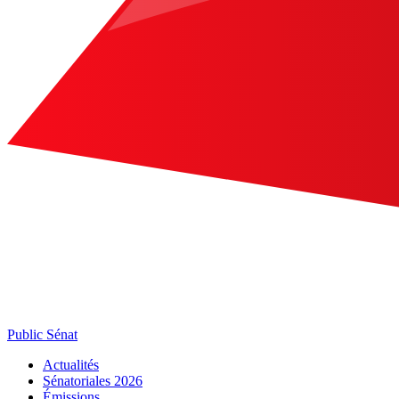
Public Sénat
Actualités
Sénatoriales 2026
Émissions