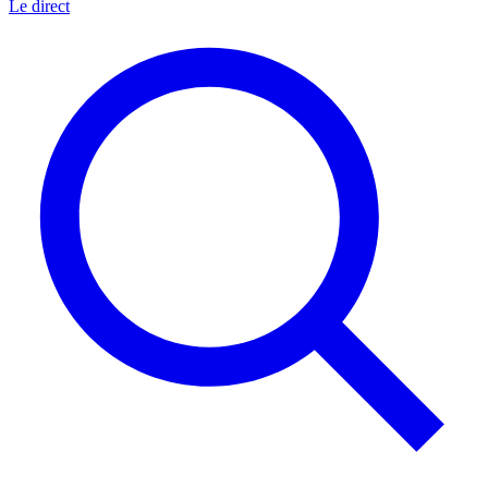
Le direct