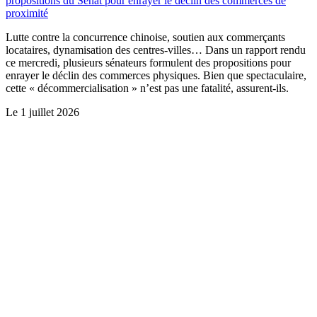
propositions du Sénat pour enrayer le déclin des commerces de
proximité
Lutte contre la concurrence chinoise, soutien aux commerçants
locataires, dynamisation des centres-villes… Dans un rapport rendu
ce mercredi, plusieurs sénateurs formulent des propositions pour
enrayer le déclin des commerces physiques. Bien que spectaculaire,
cette « décommercialisation » n’est pas une fatalité, assurent-ils.
Le
1 juillet 2026