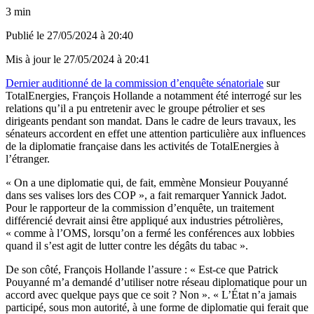
3 min
Publié le
27/05/2024 à 20:40
Mis à jour le
27/05/2024 à 20:41
Dernier auditionné de la commission d’enquête sénatoriale
sur
TotalEnergies, François Hollande a notamment été interrogé sur les
relations qu’il a pu entretenir avec le groupe pétrolier et ses
dirigeants pendant son mandat. Dans le cadre de leurs travaux, les
sénateurs accordent en effet une attention particulière aux influences
de la diplomatie française dans les activités de TotalEnergies à
l’étranger.
« On a une diplomatie qui, de fait, emmène Monsieur Pouyanné
dans ses valises lors des COP », a fait remarquer Yannick Jadot.
Pour le rapporteur de la commission d’enquête, un traitement
différencié devrait ainsi être appliqué aux industries pétrolières,
« comme à l’OMS, lorsqu’on a fermé les conférences aux lobbies
quand il s’est agit de lutter contre les dégâts du tabac ».
De son côté, François Hollande l’assure : « Est-ce que Patrick
Pouyanné m’a demandé d’utiliser notre réseau diplomatique pour un
accord avec quelque pays que ce soit ? Non ». « L’État n’a jamais
participé, sous mon autorité, à une forme de diplomatie qui ferait que