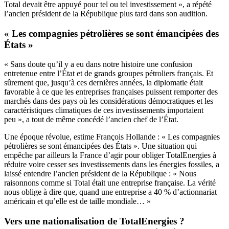
Total devait être appuyé pour tel ou tel investissement », a répété
l’ancien président de la République plus tard dans son audition.
« Les compagnies pétrolières se sont émancipées des
États »
« Sans doute qu’il y a eu dans notre histoire une confusion
entretenue entre l’État et de grands groupes pétroliers français. Et
sûrement que, jusqu’à ces dernières années, la diplomatie était
favorable à ce que les entreprises françaises puissent remporter des
marchés dans des pays où les considérations démocratiques et les
caractéristiques climatiques de ces investissements importaient
peu », a tout de même concédé l’ancien chef de l’État.
Une époque révolue, estime François Hollande : « Les compagnies
pétrolières se sont émancipées des États ». Une situation qui
empêche par ailleurs la France d’agir pour obliger TotalEnergies à
réduire voire cesser ses investissements dans les énergies fossiles, a
laissé entendre l’ancien président de la République : « Nous
raisonnons comme si Total était une entreprise française. La vérité
nous oblige à dire que, quand une entreprise a 40 % d’actionnariat
américain et qu’elle est de taille mondiale… »
Vers une nationalisation de TotalEnergies ?