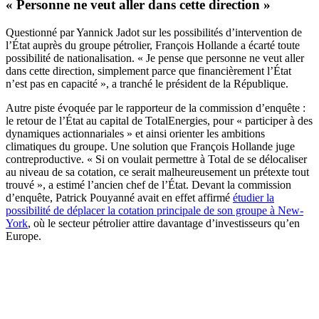
« Personne ne veut aller dans cette direction »
Questionné par Yannick Jadot sur les possibilités d’intervention de
l’État auprès du groupe pétrolier, François Hollande a écarté toute
possibilité de nationalisation. « Je pense que personne ne veut aller
dans cette direction, simplement parce que financièrement l’État
n’est pas en capacité », a tranché le président de la République.
Autre piste évoquée par le rapporteur de la commission d’enquête :
le retour de l’État au capital de TotalEnergies, pour « participer à des
dynamiques actionnariales » et ainsi orienter les ambitions
climatiques du groupe. Une solution que François Hollande juge
contreproductive. « Si on voulait permettre à Total de se délocaliser
au niveau de sa cotation, ce serait malheureusement un prétexte tout
trouvé », a estimé l’ancien chef de l’État. Devant la commission
d’enquête, Patrick Pouyanné avait en effet affirmé
étudier la
possibilité de déplacer la cotation principale de son groupe à New-
York
, où le secteur pétrolier attire davantage d’investisseurs qu’en
Europe.