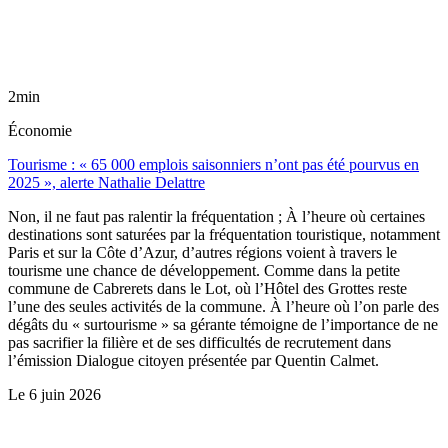
2min
Économie
Tourisme : « 65 000 emplois saisonniers n’ont pas été pourvus en
2025 », alerte Nathalie Delattre
Non, il ne faut pas ralentir la fréquentation ; À l’heure où certaines
destinations sont saturées par la fréquentation touristique, notamment
Paris et sur la Côte d’Azur, d’autres régions voient à travers le
tourisme une chance de développement. Comme dans la petite
commune de Cabrerets dans le Lot, où l’Hôtel des Grottes reste
l’une des seules activités de la commune. À l’heure où l’on parle des
dégâts du « surtourisme » sa gérante témoigne de l’importance de ne
pas sacrifier la filière et de ses difficultés de recrutement dans
l’émission Dialogue citoyen présentée par Quentin Calmet.
Le
6 juin 2026