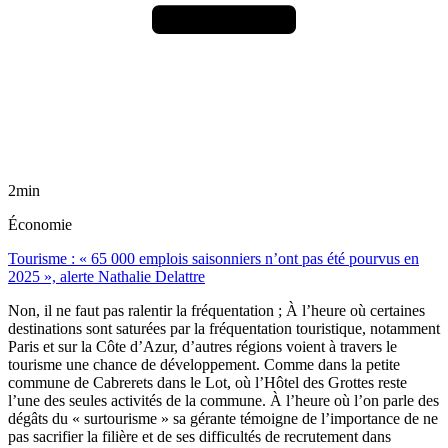
2min
Économie
Tourisme : « 65 000 emplois saisonniers n’ont pas été pourvus en
2025 », alerte Nathalie Delattre
Non, il ne faut pas ralentir la fréquentation ; À l’heure où certaines
destinations sont saturées par la fréquentation touristique, notamment
Paris et sur la Côte d’Azur, d’autres régions voient à travers le
tourisme une chance de développement. Comme dans la petite
commune de Cabrerets dans le Lot, où l’Hôtel des Grottes reste
l’une des seules activités de la commune. À l’heure où l’on parle des
dégâts du « surtourisme » sa gérante témoigne de l’importance de ne
pas sacrifier la filière et de ses difficultés de recrutement dans