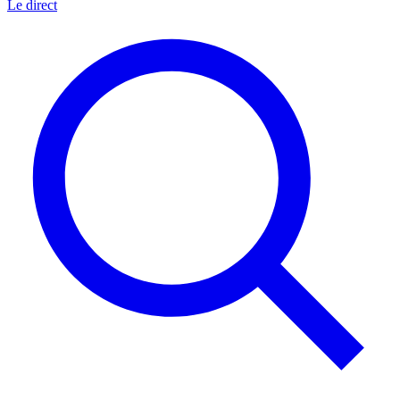
Le direct