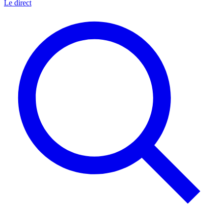
Le direct