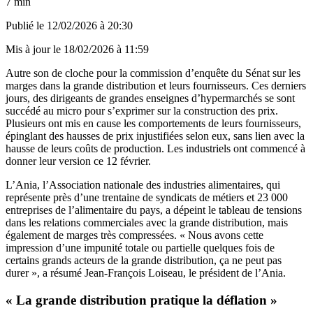
7 min
Publié le
12/02/2026 à 20:30
Mis à jour le
18/02/2026 à 11:59
Autre son de cloche pour la commission d’enquête du Sénat sur les
marges dans la grande distribution et leurs fournisseurs. Ces derniers
jours, des dirigeants de grandes enseignes d’hypermarchés se sont
succédé au micro pour s’exprimer sur la construction des prix.
Plusieurs ont mis en cause les comportements de leurs fournisseurs,
épinglant des hausses de prix injustifiées selon eux, sans lien avec la
hausse de leurs coûts de production. Les industriels ont commencé à
donner leur version ce 12 février.
L’Ania, l’Association nationale des industries alimentaires, qui
représente près d’une trentaine de syndicats de métiers et 23 000
entreprises de l’alimentaire du pays, a dépeint le tableau de tensions
dans les relations commerciales avec la grande distribution, mais
également de marges très compressées. « Nous avons cette
impression d’une impunité totale ou partielle quelques fois de
certains grands acteurs de la grande distribution, ça ne peut pas
durer », a résumé Jean-François Loiseau, le président de l’Ania.
« La grande distribution pratique la déflation »