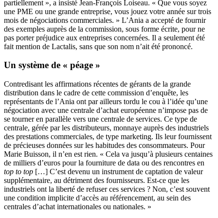
partiellement », a insisté Jean-François Loiseau. « Que vous soyez
une PME ou une grande entreprise, vous jouez votre année sur trois
mois de négociations commerciales. » L’Ania a accepté de fournir
des exemples auprès de la commission, sous forme écrite, pour ne
pas porter préjudice aux entreprises concernées. Il a seulement été
fait mention de Lactalis, sans que son nom n’ait été prononcé.
Un système de « péage »
Contredisant les affirmations récentes de gérants de la grande
distribution dans le cadre de cette commission d’enquête, les
représentants de l’Ania ont par ailleurs tordu le cou à l’idée qu’une
négociation avec une centrale d’achat européenne n’impose pas de
se tourner en parallèle vers une centrale de services. Ce type de
centrale, gérée par les distributeurs, monnaye auprès des industriels
des prestations commerciales, de type marketing. Ils leur fournissent
de précieuses données sur les habitudes des consommateurs. Pour
Marie Buisson, il n’en est rien. « Cela va jusqu’à plusieurs centaines
de milliers d’euros pour la fourniture de data ou des rencontres en
top to top
[…] C’est devenu un instrument de captation de valeur
supplémentaire, au détriment des fournisseurs. Est-ce que les
industriels ont la liberté de refuser ces services ? Non, c’est souvent
une condition implicite d’accès au référencement, au sein des
centrales d’achat internationales ou nationales. »