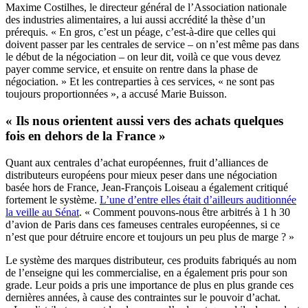
Maxime Costilhes, le directeur général de l’Association nationale
des industries alimentaires, a lui aussi accrédité la thèse d’un
prérequis. « En gros, c’est un péage, c’est-à-dire que celles qui
doivent passer par les centrales de service – on n’est même pas dans
le début de la négociation – on leur dit, voilà ce que vous devez
payer comme service, et ensuite on rentre dans la phase de
négociation. » Et les contreparties à ces services, « ne sont pas
toujours proportionnées », a accusé Marie Buisson.
« Ils nous orientent aussi vers des achats quelques
fois en dehors de la France »
Quant aux centrales d’achat européennes, fruit d’alliances de
distributeurs européens pour mieux peser dans une négociation
basée hors de France, Jean-François Loiseau a également critiqué
fortement le système.
L’une d’entre elles était d’ailleurs auditionnée
la veille au Sénat
. « Comment pouvons-nous être arbitrés à 1 h 30
d’avion de Paris dans ces fameuses centrales européennes, si ce
n’est que pour détruire encore et toujours un peu plus de marge ? »
Le système des marques distributeur, ces produits fabriqués au nom
de l’enseigne qui les commercialise, en a également pris pour son
grade. Leur poids a pris une importance de plus en plus grande ces
dernières années, à cause des contraintes sur le pouvoir d’achat.