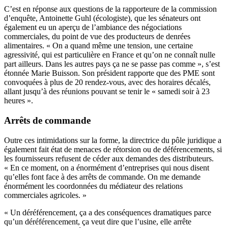
C’est en réponse aux questions de la rapporteure de la commission
d’enquête, Antoinette Guhl (écologiste), que les sénateurs ont
également eu un aperçu de l’ambiance des négociations
commerciales, du point de vue des producteurs de denrées
alimentaires. « On a quand même une tension, une certaine
agressivité, qui est particulière en France et qu’on ne connaît nulle
part ailleurs. Dans les autres pays ça ne se passe pas comme », s’est
étonnée Marie Buisson. Son président rapporte que des PME sont
convoquées à plus de 20 rendez-vous, avec des horaires décalés,
allant jusqu’à des réunions pouvant se tenir le « samedi soir à 23
heures ».
Arrêts de commande
Outre ces intimidations sur la forme, la directrice du pôle juridique a
également fait état de menaces de rétorsion ou de déférencements, si
les fournisseurs refusent de céder aux demandes des distributeurs.
« En ce moment, on a énormément d’entreprises qui nous disent
qu’elles font face à des arrêts de commande. On me demande
énormément les coordonnées du médiateur des relations
commerciales agricoles. »
« Un déréférencement, ça a des conséquences dramatiques parce
qu’un déréférencement, ça veut dire que l’usine, elle arrête