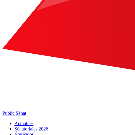
Public Sénat
Actualités
Sénatoriales 2026
Émissions