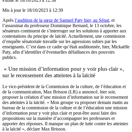
Publié le
18/10/2023 à 12:38
Mis à jour le
18/10/2023 à 12:39
Après
l’audition de la sœur de Samuel Paty hier, au Sénat
, et
l’assassinat du professeur Dominique Bernard, le 13 octobre, les
sénateurs continuent de s’interroger sur les solutions à apporter aux
contestations du principe de laïcité. Actuellement, une commission
d’enquête sénatoriale travaille sur les agressions subies par les
enseignants. C’est dans ce cadre qu’était auditionnée, hier, Mickaëlle
Paty, afin d’identifier d’éventuelles défaillances des pouvoirs
publics.
« Une mission d’information pour y voir plus clair »,
sur le recensement des atteintes à la laïcité
Le vice-président de la Commission de la culture, de l’éducation et
de la communication, Max Brisson (LR) a annoncé, hier soir,
proposer la création d’une mission d’information sur le recensement
des atteintes à la laïcité. « Mon groupe va proposer demain matin au
bureau de la commission de la culture et de l’éducation une mission
d’information pour y voir plus clair et peut-être aussi faire des
propositions sur la manière d’accompagner les professeurs et
apporter des réponses. Il manque un plan de lutte contre les atteintes
à la laïcité », déclare Max Brisson.