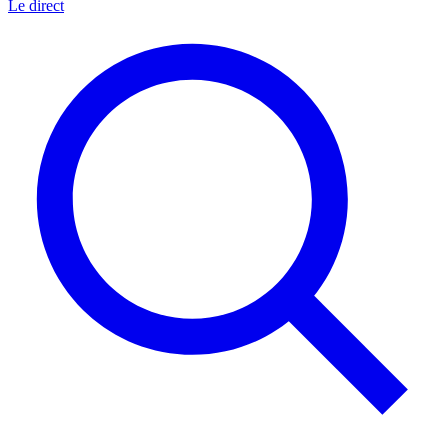
Le direct