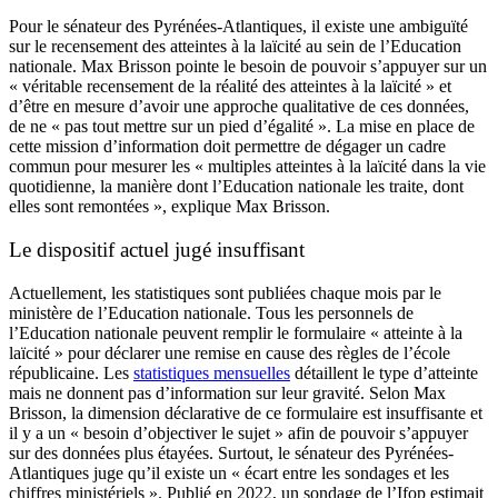
Pour le sénateur des Pyrénées-Atlantiques, il existe une ambiguïté
sur le recensement des atteintes à la laïcité au sein de l’Education
nationale. Max Brisson pointe le besoin de pouvoir s’appuyer sur un
« véritable recensement de la réalité des atteintes à la laïcité » et
d’être en mesure d’avoir une approche qualitative de ces données,
de ne « pas tout mettre sur un pied d’égalité ». La mise en place de
cette mission d’information doit permettre de dégager un cadre
commun pour mesurer les « multiples atteintes à la laïcité dans la vie
quotidienne, la manière dont l’Education nationale les traite, dont
elles sont remontées », explique Max Brisson.
Le dispositif actuel jugé insuffisant
Actuellement, les statistiques sont publiées chaque mois par le
ministère de l’Education nationale. Tous les personnels de
l’Education nationale peuvent remplir le formulaire « atteinte à la
laïcité » pour déclarer une remise en cause des règles de l’école
républicaine. Les
statistiques mensuelles
détaillent le type d’atteinte
mais ne donnent pas d’information sur leur gravité. Selon Max
Brisson, la dimension déclarative de ce formulaire est insuffisante et
il y a un « besoin d’objectiver le sujet » afin de pouvoir s’appuyer
sur des données plus étayées. Surtout, le sénateur des Pyrénées-
Atlantiques juge qu’il existe un « écart entre les sondages et les
chiffres ministériels ». Publié en 2022, un sondage de l’Ifop estimait