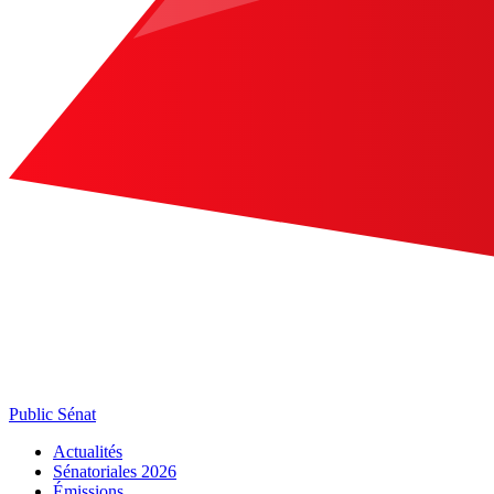
Public Sénat
Actualités
Sénatoriales 2026
Émissions