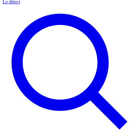
Le direct