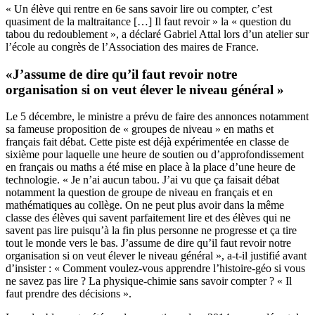
« Un élève qui rentre en 6e sans savoir lire ou compter, c’est
quasiment de la maltraitance […] Il faut revoir » la « question du
tabou du redoublement », a déclaré Gabriel Attal lors d’un atelier sur
l’école au congrès de l’Association des maires de France.
«J’assume de dire qu’il faut revoir notre
organisation si on veut élever le niveau général »
Le 5 décembre, le ministre a prévu de faire des annonces notamment
sa fameuse proposition de « groupes de niveau » en maths et
français fait débat. Cette piste est déjà expérimentée en classe de
sixième pour laquelle une heure de soutien ou d’approfondissement
en français ou maths a été mise en place à la place d’une heure de
technologie. « Je n’ai aucun tabou. J’ai vu que ça faisait débat
notamment la question de groupe de niveau en français et en
mathématiques au collège. On ne peut plus avoir dans la même
classe des élèves qui savent parfaitement lire et des élèves qui ne
savent pas lire puisqu’à la fin plus personne ne progresse et ça tire
tout le monde vers le bas. J’assume de dire qu’il faut revoir notre
organisation si on veut élever le niveau général », a-t-il justifié avant
d’insister : « Comment voulez-vous apprendre l’histoire-géo si vous
ne savez pas lire ? La physique-chimie sans savoir compter ? « Il
faut prendre des décisions ».