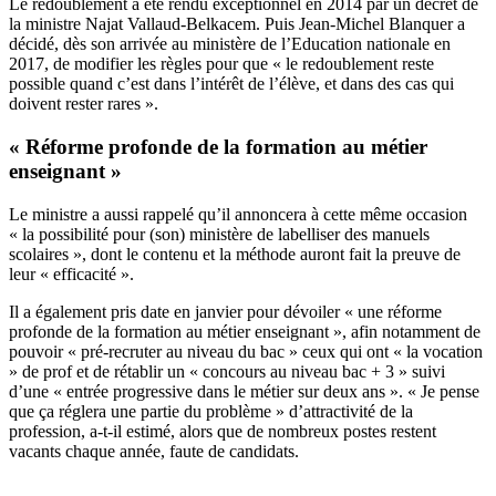
Le redoublement a été rendu exceptionnel en 2014 par un décret de
la ministre Najat Vallaud-Belkacem. Puis Jean-Michel Blanquer a
décidé, dès son arrivée au ministère de l’Education nationale en
2017, de modifier les règles pour que « le redoublement reste
possible quand c’est dans l’intérêt de l’élève, et dans des cas qui
doivent rester rares ».
« Réforme profonde de la formation au métier
enseignant »
Le ministre a aussi rappelé qu’il annoncera à cette même occasion
« la possibilité pour (son) ministère de labelliser des manuels
scolaires », dont le contenu et la méthode auront fait la preuve de
leur « efficacité ».
Il a également pris date en janvier pour dévoiler « une réforme
profonde de la formation au métier enseignant », afin notamment de
pouvoir « pré-recruter au niveau du bac » ceux qui ont « la vocation
» de prof et de rétablir un « concours au niveau bac + 3 » suivi
d’une « entrée progressive dans le métier sur deux ans ». « Je pense
que ça réglera une partie du problème » d’attractivité de la
profession, a-t-il estimé, alors que de nombreux postes restent
vacants chaque année, faute de candidats.