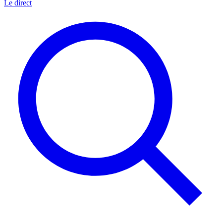
Le direct