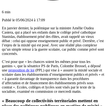
6 min
Publié le
05/06/2024 à 17:09
En janvier dernier, la polémique sur la ministre Amélie Oudea
Castera, qui a placé ses enfants dans le collège privé catholique
Stanislas, établissement prisé des élites, avait rappelé un vieux
débat : celui qui oppose enseignement public et privé. Derrière, c’est
l’enjeu de la mixité qui est posé. Avec une réalité plus complexe
qu’un simple retour à la guerre scolaire, car public comme privé sont
concernés.
C’est pour que « les chances soient les mêmes pour tous les
gamins », que la sénatrice PS de Paris, Colombe Brossel, a déposé
une
proposition de loi
(PPL) qui vise à « assurer la mixité sociale et
scolaire dans les établissements d’enseignement publics et privés » et
« à garantir davantage de transparence dans les procédures
d’affectation et de financement des établissements privés sous
contrat ». Ecoles, collèges et lycées sont visés par le texte de la
socialiste, examiné en commission ce mercredi matin.
« Beaucoup de collectivités territoriales mettent en
place des politiques publiques en matière de mixité »