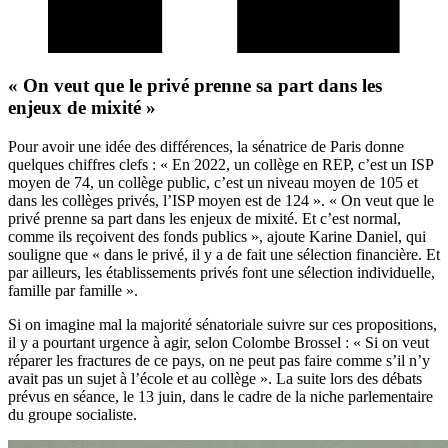
« On veut que le privé prenne sa part dans les
enjeux de mixité »
Pour avoir une idée des différences, la sénatrice de Paris donne
quelques chiffres clefs : « En 2022, un collège en REP, c’est un ISP
moyen de 74, un collège public, c’est un niveau moyen de 105 et
dans les collèges privés, l’ISP moyen est de 124 ». « On veut que le
privé prenne sa part dans les enjeux de mixité. Et c’est normal,
comme ils reçoivent des fonds publics », ajoute Karine Daniel, qui
souligne que « dans le privé, il y a de fait une sélection financière. Et
par ailleurs, les établissements privés font une sélection individuelle,
famille par famille ».
Si on imagine mal la majorité sénatoriale suivre sur ces propositions,
il y a pourtant urgence à agir, selon Colombe Brossel : « Si on veut
réparer les fractures de ce pays, on ne peut pas faire comme s’il n’y
avait pas un sujet à l’école et au collège ». La suite lors des débats
prévus en séance, le 13 juin, dans le cadre de la niche parlementaire
du groupe socialiste.