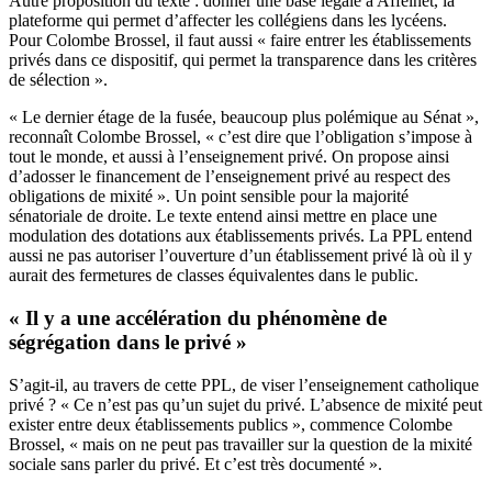
Autre proposition du texte : donner une base légale a Affelnet, la
plateforme qui permet d’affecter les collégiens dans les lycéens.
Pour Colombe Brossel, il faut aussi « faire entrer les établissements
privés dans ce dispositif, qui permet la transparence dans les critères
de sélection ».
« Le dernier étage de la fusée, beaucoup plus polémique au Sénat »,
reconnaît Colombe Brossel, « c’est dire que l’obligation s’impose à
tout le monde, et aussi à l’enseignement privé. On propose ainsi
d’adosser le financement de l’enseignement privé au respect des
obligations de mixité ». Un point sensible pour la majorité
sénatoriale de droite. Le texte entend ainsi mettre en place une
modulation des dotations aux établissements privés. La PPL entend
aussi ne pas autoriser l’ouverture d’un établissement privé là où il y
aurait des fermetures de classes équivalentes dans le public.
« Il y a une accélération du phénomène de
ségrégation dans le privé »
S’agit-il, au travers de cette PPL, de viser l’enseignement catholique
privé ? « Ce n’est pas qu’un sujet du privé. L’absence de mixité peut
exister entre deux établissements publics », commence Colombe
Brossel, « mais on ne peut pas travailler sur la question de la mixité
sociale sans parler du privé. Et c’est très documenté ».