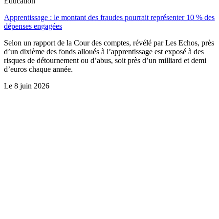
Éducation
Apprentissage : le montant des fraudes pourrait représenter 10 % des
dépenses engagées
Selon un rapport de la Cour des comptes, révélé par Les Echos, près
d’un dixième des fonds alloués à l’apprentissage est exposé à des
risques de détournement ou d’abus, soit près d’un milliard et demi
d’euros chaque année.
Le
8 juin 2026