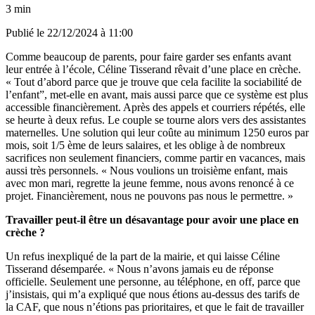
3 min
Publié le
22/12/2024 à 11:00
Comme beaucoup de parents, pour faire garder ses enfants avant
leur entrée à l’école, Céline Tisserand rêvait d’une place en crèche.
« Tout d’abord parce que je trouve que cela facilite la sociabilité de
l’enfant”, met-elle en avant, mais aussi parce que ce système est plus
accessible financièrement. Après des appels et courriers répétés, elle
se heurte à deux refus. Le couple se tourne alors vers des assistantes
maternelles. Une solution qui leur coûte au minimum 1250 euros par
mois, soit 1/5 ème de leurs salaires, et les oblige à de nombreux
sacrifices non seulement financiers, comme partir en vacances, mais
aussi très personnels. « Nous voulions un troisième enfant, mais
avec mon mari, regrette la jeune femme, nous avons renoncé à ce
projet. Financièrement, nous ne pouvons pas nous le permettre. »
Travailler peut-il être un désavantage pour avoir une place en
crèche ?
Un refus inexpliqué de la part de la mairie, et qui laisse Céline
Tisserand désemparée. « Nous n’avons jamais eu de réponse
officielle. Seulement une personne, au téléphone, en off, parce que
j’insistais, qui m’a expliqué que nous étions au-dessus des tarifs de
la CAF, que nous n’étions pas prioritaires, et que le fait de travailler