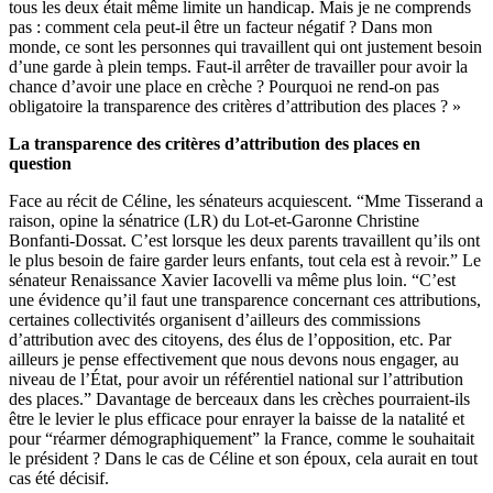
tous les deux était même limite un handicap. Mais je ne comprends
pas : comment cela peut-il être un facteur négatif ? Dans mon
monde, ce sont les personnes qui travaillent qui ont justement besoin
d’une garde à plein temps. Faut-il arrêter de travailler pour avoir la
chance d’avoir une place en crèche ? Pourquoi ne rend-on pas
obligatoire la transparence des critères d’attribution des places ? »
La transparence des critères d’attribution des places en
question
Face au récit de Céline, les sénateurs acquiescent. “Mme Tisserand a
raison, opine la sénatrice (LR) du Lot-et-Garonne Christine
Bonfanti-Dossat. C’est lorsque les deux parents travaillent qu’ils ont
le plus besoin de faire garder leurs enfants, tout cela est à revoir.” Le
sénateur Renaissance Xavier Iacovelli va même plus loin. “C’est
une évidence qu’il faut une transparence concernant ces attributions,
certaines collectivités organisent d’ailleurs des commissions
d’attribution avec des citoyens, des élus de l’opposition, etc. Par
ailleurs je pense effectivement que nous devons nous engager, au
niveau de l’État, pour avoir un référentiel national sur l’attribution
des places.” Davantage de berceaux dans les crèches pourraient-ils
être le levier le plus efficace pour enrayer la baisse de la natalité et
pour “réarmer démographiquement” la France, comme le souhaitait
le président ? Dans le cas de Céline et son époux, cela aurait en tout
cas été décisif.