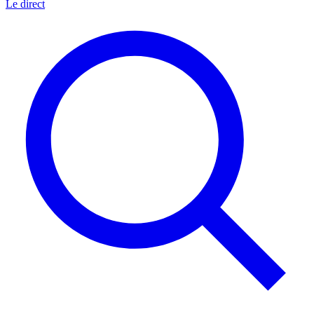
Le direct