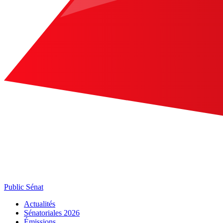
Public Sénat
Actualités
Sénatoriales 2026
Émissions