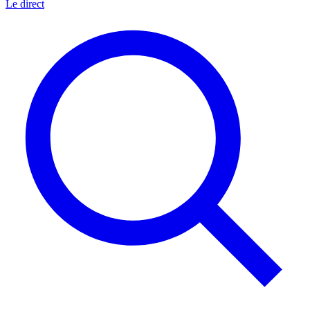
Le direct