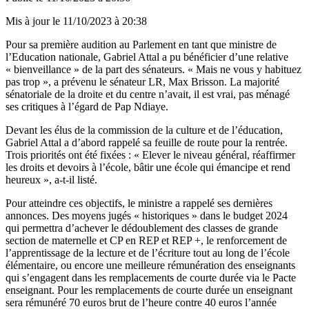
Mis à jour le
11/10/2023 à 20:38
Pour sa première audition au Parlement en tant que ministre de
l’Education nationale, Gabriel Attal a pu bénéficier d’une relative
« bienveillance » de la part des sénateurs. « Mais ne vous y habituez
pas trop », a prévenu le sénateur LR, Max Brisson. La majorité
sénatoriale de la droite et du centre n’avait, il est vrai, pas ménagé
ses critiques à l’égard de Pap Ndiaye.
Devant les élus de la commission de la culture et de l’éducation,
Gabriel Attal a d’abord rappelé sa feuille de route pour la rentrée.
Trois priorités ont été fixées : « Elever le niveau général, réaffirmer
les droits et devoirs à l’école, bâtir une école qui émancipe et rend
heureux », a-t-il listé.
Pour atteindre ces objectifs, le ministre a rappelé ses dernières
annonces. Des moyens jugés « historiques » dans le budget 2024
qui permettra d’achever le dédoublement des classes de grande
section de maternelle et CP en REP et REP +, le renforcement de
l’apprentissage de la lecture et de l’écriture tout au long de l’école
élémentaire, ou encore une meilleure rémunération des enseignants
qui s’engagent dans les remplacements de courte durée via le Pacte
enseignant. Pour les remplacements de courte durée un enseignant
sera rémunéré 70 euros brut de l’heure contre 40 euros l’année