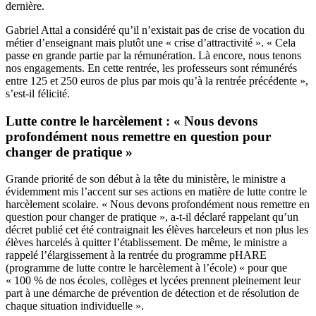
dernière.
Gabriel Attal a considéré qu’il n’existait pas de crise de vocation du
métier d’enseignant mais plutôt une « crise d’attractivité ». « Cela
passe en grande partie par la rémunération. Là encore, nous tenons
nos engagements. En cette rentrée, les professeurs sont rémunérés
entre 125 et 250 euros de plus par mois qu’à la rentrée précédente »,
s’est-il félicité.
Lutte contre le harcèlement : « Nous devons
profondément nous remettre en question pour
changer de pratique »
Grande priorité de son début à la tête du ministère, le ministre a
évidemment mis l’accent sur ses actions en matière de lutte contre le
harcèlement scolaire. « Nous devons profondément nous remettre en
question pour changer de pratique », a-t-il déclaré rappelant qu’un
décret publié cet été contraignait les élèves harceleurs et non plus les
élèves harcelés à quitter l’établissement. De même, le ministre a
rappelé l’élargissement à la rentrée du programme pHARE
(programme de lutte contre le harcèlement à l’école) « pour que
« 100 % de nos écoles, collèges et lycées prennent pleinement leur
part à une démarche de prévention de détection et de résolution de
chaque situation individuelle ».