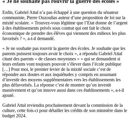
« Je ne souhaite pas rouvrir la guerre des écoles »
Enfin, Gabriel Attal n’a pas échappé à une question du sénateur
communiste, Pierre Ouzoulias auteur d’une proposition de loi sur la
mixité scolaire. « Trouvez-vous légitime que l’Etat donne de l’argent
à des établissements privés sous contrat qui ont fait le choix
économique de prendre des élèves qui viennent des milieux les plus
favorisés ? », a-t-il demandé.
« Je ne souhaite pas rouvrir la guerre des écoles. Je souhaite que les
parents puissent toujours avoir le choix », a répondu Gabriel Attal
citant des parents « de classes moyennes » « qui se demandent si
leurs enfants vont toujours pouvoir s’élever dans l’école publique
[…] Pour moi, le premier levier de la mixité sociale c’est de
répondre aux doutes et aux inquiétudes y compris en assumant
d’investir des moyens supplémentaires vers les établissements les
plus défavorisés. La réponse c’est de montrer qu’on investit
massivement et qu’on innove aussi dans ces établissements », a-t-il
ajouté.
Gabriel Attal reviendra prochainement devant la commission de la
culture, cette fois-ci pour détailler les crédits de son ministère dans le
budget 2024.