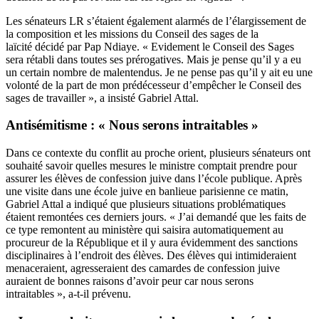
Les sénateurs LR s’étaient également alarmés de l’élargissement de
la composition et les missions du Conseil des sages de la
laïcité décidé par Pap Ndiaye. « Evidement le Conseil des Sages
sera rétabli dans toutes ses prérogatives. Mais je pense qu’il y a eu
un certain nombre de malentendus. Je ne pense pas qu’il y ait eu une
volonté de la part de mon prédécesseur d’empêcher le Conseil des
sages de travailler », a insisté Gabriel Attal.
Antisémitisme : « Nous serons intraitables »
Dans ce contexte du conflit au proche orient, plusieurs sénateurs ont
souhaité savoir quelles mesures le ministre comptait prendre pour
assurer les élèves de confession juive dans l’école publique. Après
une visite dans une école juive en banlieue parisienne ce matin,
Gabriel Attal a indiqué que plusieurs situations problématiques
étaient remontées ces derniers jours. « J’ai demandé que les faits de
ce type remontent au ministère qui saisira automatiquement au
procureur de la République et il y aura évidemment des sanctions
disciplinaires à l’endroit des élèves. Des élèves qui intimideraient
menaceraient, agresseraient des camardes de confession juive
auraient de bonnes raisons d’avoir peur car nous serons
intraitables », a-t-il prévenu.