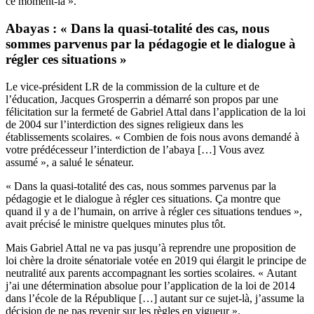
ce moment-là ».
Abayas : « Dans la quasi-totalité des cas, nous
sommes parvenus par la pédagogie et le dialogue à
régler ces situations »
Le vice-président LR de la commission de la culture et de
l’éducation, Jacques Grosperrin a démarré son propos par une
félicitation sur la fermeté de Gabriel Attal dans l’application de la loi
de 2004 sur l’interdiction des signes religieux dans les
établissements scolaires. « Combien de fois nous avons demandé à
votre prédécesseur l’interdiction de l’abaya […] Vous avez
assumé », a salué le sénateur.
« Dans la quasi-totalité des cas, nous sommes parvenus par la
pédagogie et le dialogue à régler ces situations. Ça montre que
quand il y a de l’humain, on arrive à régler ces situations tendues »,
avait précisé le ministre quelques minutes plus tôt.
Mais Gabriel Attal ne va pas jusqu’à reprendre une proposition de
loi chère la droite sénatoriale votée en 2019 qui élargit le principe de
neutralité aux parents accompagnant les sorties scolaires. « Autant
j’ai une détermination absolue pour l’application de la loi de 2014
dans l’école de la République […] autant sur ce sujet-là, j’assume la
décision de ne pas revenir sur les règles en vigueur ».