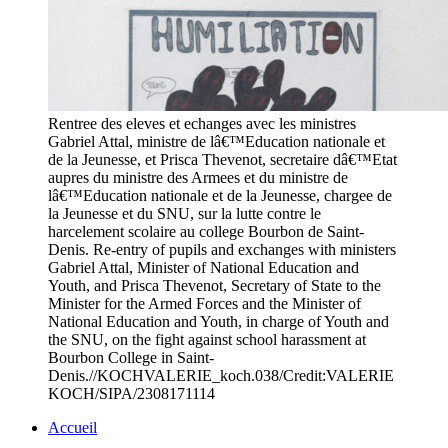
Rentree des eleves et echanges avec les ministres
Gabriel Attal, ministre de lâ€™Education nationale et
de la Jeunesse, et Prisca Thevenot, secretaire dâ€™Etat
aupres du ministre des Armees et du ministre de
lâ€™Education nationale et de la Jeunesse, chargee de
la Jeunesse et du SNU, sur la lutte contre le
harcelement scolaire au college Bourbon de Saint-
Denis. Re-entry of pupils and exchanges with ministers
Gabriel Attal, Minister of National Education and
Youth, and Prisca Thevenot, Secretary of State to the
Minister for the Armed Forces and the Minister of
National Education and Youth, in charge of Youth and
the SNU, on the fight against school harassment at
Bourbon College in Saint-
Denis.//KOCHVALERIE_koch.038/Credit:VALERIE
KOCH/SIPA/2308171114
Accueil