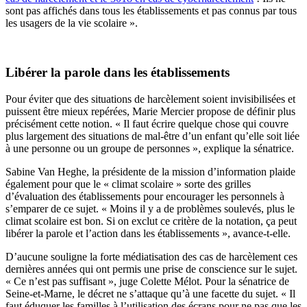
sont pas affichés dans tous les établissements et pas connus par tous
les usagers de la vie scolaire ».
Libérer la parole dans les établissements
Pour éviter que des situations de harcèlement soient invisibilisées et
puissent être mieux repérées, Marie Mercier propose de définir plus
précisément cette notion. « Il faut écrire quelque chose qui couvre
plus largement des situations de mal-être d’un enfant qu’elle soit liée
à une personne ou un groupe de personnes », explique la sénatrice.
Sabine Van Heghe, la présidente de la mission d’information plaide
également pour que le « climat scolaire » sorte des grilles
d’évaluation des établissements pour encourager les personnels à
s’emparer de ce sujet. « Moins il y a de problèmes soulevés, plus le
climat scolaire est bon. Si on exclut ce critère de la notation, ça peut
libérer la parole et l’action dans les établissements », avance-t-elle.
D’aucune souligne la forte médiatisation des cas de harcèlement ces
dernières années qui ont permis une prise de conscience sur le sujet.
« Ce n’est pas suffisant », juge Colette Mélot. Pour la sénatrice de
Seine-et-Marne, le décret ne s’attaque qu’à une facette du sujet. « Il
faut éduquer les familles à l’utilisation des écrans pour ne pas que les