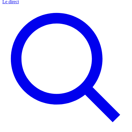
Le direct