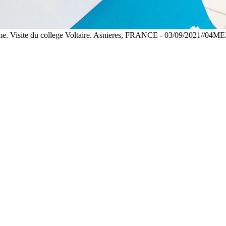
 de 6eme. Visite du college Voltaire. Asnieres, FRANCE - 03/09/