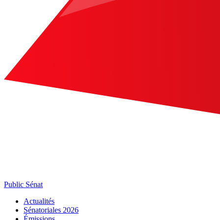
Public Sénat
Actualités
Sénatoriales 2026
Émissions