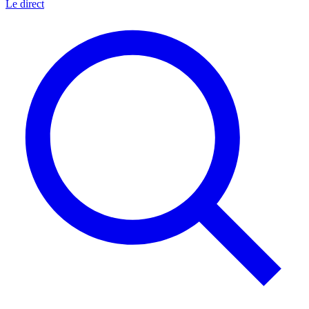
Le direct