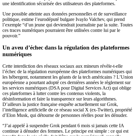
une identification sécurisée des utilisateurs des plateformes.
Une possible atteinte aux données personnelles et de surveillance
politique, estime l’eurodéputé bulgare Ivaylo Valchev, qui prend
l’exemple “d’un jeune qui deviendrait journaliste par la suite. Toutes
ces traces numériques pourraient être utilisées contre lui par le
pouvoir.”
Un aveu d’échec dans la régulation des plateformes
numériques
Cette interdiction des réseaux sociaux aux mineurs révèle-t-elle
l’échec de la régulation européenne des plateformes numériques qui
les hébergent, notamment les géants de la tech américains ? L’Union
européenne a pourtant adopté ces dernières années le règlement sur
les services numériques (DSA pour Digital Services Act) qui oblige
ces plateformes à lutter contre les contenus violents, la
désinformation et faire la transparence sur leurs algorithmes.
D’ailleurs la justice française enquête actuellement sur Grok,
l’intelligence artificielle de ce réseau social X (ex-Twitter), propriété
d’Elon Musk, qui détourne de personnes réelles pour les dénuder.
“J’ai appelé à suspendre Grok pendant 6 mois si jamais cette IA
continue à dénuder des femmes. Le principe est simple : ce qui est