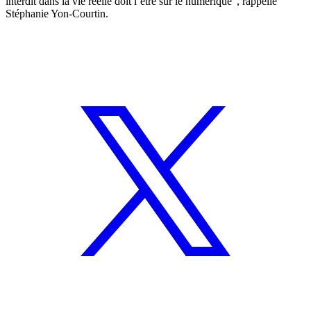
interdit dans la vie réelle doit l’être sur le numérique”, rappelle
Stéphanie Yon-Courtin.