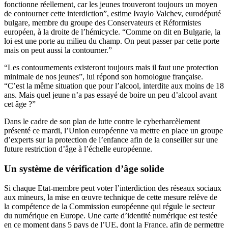
fonctionne réellement, car les jeunes trouveront toujours un moyen
de contourner cette interdiction”, estime Ivaylo Valchev, eurodéputé
bulgare, membre du groupe des Conservateurs et Réformistes
européen, à la droite de l’hémicycle. “Comme on dit en Bulgarie, la
loi est une porte au milieu du champ. On peut passer par cette porte
mais on peut aussi la contourner.”
“Les contournements existeront toujours mais il faut une protection
minimale de nos jeunes”, lui répond son homologue française.
“C’est la même situation que pour l’alcool, interdite aux moins de 18
ans. Mais quel jeune n’a pas essayé de boire un peu d’alcool avant
cet âge ?”
Dans le cadre de son plan de lutte contre le cyberharcèlement
présenté ce mardi, l’Union européenne va mettre en place un groupe
d’experts sur la protection de l’enfance afin de la conseiller sur une
future restriction d’âge à l’échelle européenne.
Un système de vérification d’âge solide
Si chaque Etat-membre peut voter l’interdiction des réseaux sociaux
aux mineurs, la mise en œuvre technique de cette mesure relève de
la compétence de la Commission européenne qui régule le secteur
du numérique en Europe. Une carte d’identité numérique est testée
en ce moment dans 5 pays de l’UE, dont la France, afin de permettre