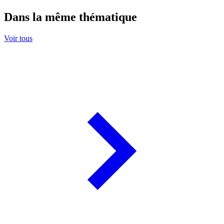
Dans la même thématique
Voir tous