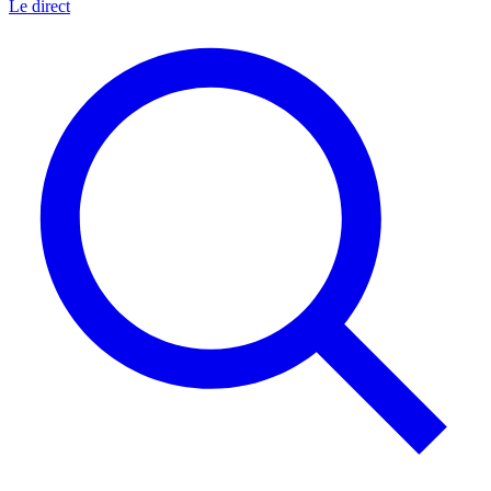
Le direct