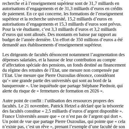
recherche et à l’enseignement supérieur sont de 31,7 milliards en
autorisations d’engagements et de 31,3 milliards d’euros en crédits
de paiement. En ce qui concerne, les formations de l’enseignement
supérieur et la recherche université, 15,2 milliards d’euros en
autorisations d’engagements et 15,3 milliards d’euros sont prévus.
Pour la vie étudiante, c’est 3,3 milliards d’euros et 3,2 milliards
d’euros qui sont alloués. Des montants en baisse par rapport au
budget de l’année dernière. Un effort de 350 millions d’euros a été
demandé aux établissements d’enseignement supérieur.
Les dirigeants de facultés dénoncent notamment l’augmentation des
dépenses salariales, et la hausse de leur contribution au compte
d’affectation spéciale des pensions, un fonds destiné au financement
du régime des retraites de l’Etat, une mesure non compensée par
l’Etat. Une mesure que Pierre Ouzoulias dénonce, considérant
qu’« une grande partie des universités qui sont au bord de la
banqueroute ». Une inquiétude que partage Stéphane Piednoir, qui
alerte du risque de « fermetures de formation en 2026 ».
Autre point de conflit : l’utilisation des ressources propres des
facultés. Le 21 novembre, Patrick Hetzel a déclaré que la trésorerie
des facultés constitue « 2,5 milliards d’euros d’argent disponible ».
France Universités assure que « ce n’est pas de l’argent qui dort ».
Un point de vue que partage Pierre Ouzoulias, qui pointe que « cela
n’existe pas, c’est un rêve », prenant l’exemple d’une faculté de son