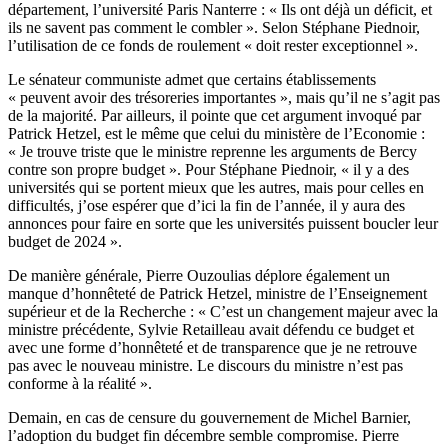
département, l’université Paris Nanterre : « Ils ont déjà un déficit, et
ils ne savent pas comment le combler ». Selon Stéphane Piednoir,
l’utilisation de ce fonds de roulement « doit rester exceptionnel ».
Le sénateur communiste admet que certains établissements
« peuvent avoir des trésoreries importantes », mais qu’il ne s’agit pas
de la majorité. Par ailleurs, il pointe que cet argument invoqué par
Patrick Hetzel, est le même que celui du ministère de l’Economie :
« Je trouve triste que le ministre reprenne les arguments de Bercy
contre son propre budget ». Pour Stéphane Piednoir, « il y a des
universités qui se portent mieux que les autres, mais pour celles en
difficultés, j’ose espérer que d’ici la fin de l’année, il y aura des
annonces pour faire en sorte que les universités puissent boucler leur
budget de 2024 ».
De manière générale, Pierre Ouzoulias déplore également un
manque d’honnêteté de Patrick Hetzel, ministre de l’Enseignement
supérieur et de la Recherche : « C’est un changement majeur avec la
ministre précédente, Sylvie Retailleau avait défendu ce budget et
avec une forme d’honnêteté et de transparence que je ne retrouve
pas avec le nouveau ministre. Le discours du ministre n’est pas
conforme à la réalité ».
Demain, en cas de censure du gouvernement de Michel Barnier,
l’adoption du budget fin décembre semble compromise. Pierre