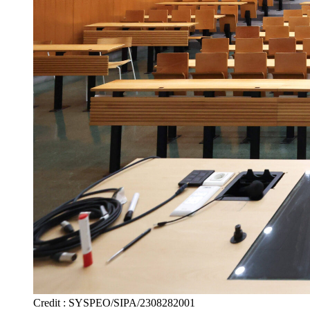
Credit : SYSPEO/SIPA/2308282001