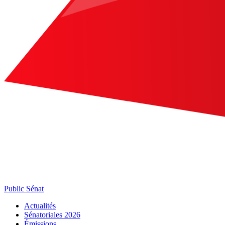
Public Sénat
Actualités
Sénatoriales 2026
Émissions