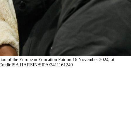
tion of the European Education Fair on 16 November 2024, at
Credit:ISA HARSIN/SIPA/2411161249