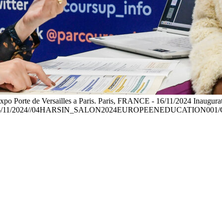
xpo Porte de Versailles a Paris. Paris, FRANCE - 16/11/2024 Inaugura
RANCE - 16/11/2024//04HARSIN_SALON2024EUROPEENEDUCATION001/