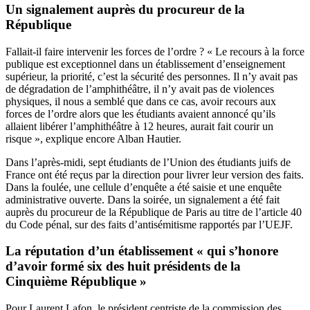
Un signalement auprès du procureur de la
République
Fallait-il faire intervenir les forces de l’ordre ? « Le recours à la force
publique est exceptionnel dans un établissement d’enseignement
supérieur, la priorité, c’est la sécurité des personnes. Il n’y avait pas
de dégradation de l’amphithéâtre, il n’y avait pas de violences
physiques, il nous a semblé que dans ce cas, avoir recours aux
forces de l’ordre alors que les étudiants avaient annoncé qu’ils
allaient libérer l’amphithéâtre à 12 heures, aurait fait courir un
risque », explique encore Alban Hautier.
Dans l’après-midi, sept étudiants de l’Union des étudiants juifs de
France ont été reçus par la direction pour livrer leur version des faits.
Dans la foulée, une cellule d’enquête a été saisie et une enquête
administrative ouverte. Dans la soirée, un signalement a été fait
auprès du procureur de la République de Paris au titre de l’article 40
du Code pénal, sur des faits d’antisémitisme rapportés par l’UEJF.
La réputation d’un établissement « qui s’honore
d’avoir formé six des huit présidents de la
Cinquième République »
Pour Laurent Lafon, le président centriste de la commission des