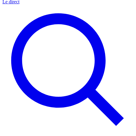
Le direct