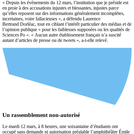
« Depuis les évènements du 12 mars, l’institution que je préside est
en proie à des accusations injustes et blessantes, injustes parce
qu’elles reposent sur des informations généralement incomplètes,
incertaines, voire fallacieuses », a défendu Laurence
Bertrand Dorléac, tout en ciblant l’intérêt particulier des médias et de
l’opinion publique « pour les faiblesses supposées ou les qualités de
Sciences Po ». « Aucun autre établissement français n’a suscité
autant d’articles de presse ou de tweets », a-t-elle relevé.
Un rassemblement non-autorisé
Le mardi 12 mars, à 8 heures, une soixantaine d’étudiants ont
occupé sans demande ni autorisation préalable l’amphithéâtre Émile