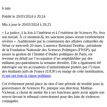
6 min
Publié le
20/03/2024 à 20:24
Mis à jour le
20/03/2024 à 20:25
« La justice, à la fois à l’intérieur et à l’extérieur de Sciences Po, fera
son travail. À ce moment-là, les sanctions prises seront extrêmement
sévères ». Auditionnée par la commission des affaires culturelles du
Sénat ce mercredi 20 mars, Laurence Bertrand Dorléac, présidente
de la Fondation Nationale des Sciences Politiques (FNSP), qui
assure la gestion de l’Institut d’études politiques de Paris, est
revenue en détail sur l’occupation d’un amphithéâtre par des
militants pro-palestiniens la semaine dernière. Elle a également été
interrogée sur les accusations d’antisémitisme portées par l’Union
des étudiants juifs de France (UEJF) en marge de cette mobilisation,
et qui ont ému la classe politique
.
Cet évènement prend place au sien d’une période de trouble pour la
gouvernance de Sciences Po, puisque son directeur, Mathias
Vicherat, a choisi de mettre fin à ses fonctions après avoir appris son
renvoi devant le tribunal correctionnel pour des faits de violences
conjugales.