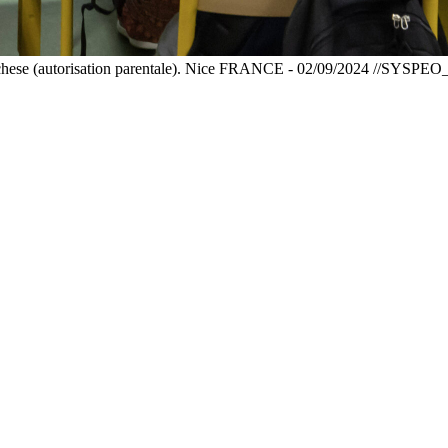
 Ronchese (autorisation parentale). Nice FRANCE - 02/09/2024 //SY