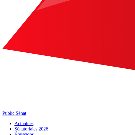
Public Sénat
Actualités
Sénatoriales 2026
Émissions