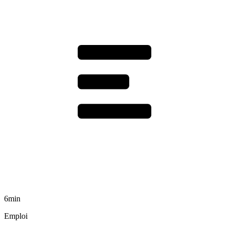
6min
Emploi