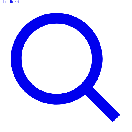
Le direct