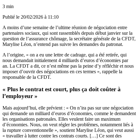
3 min
Publié le
20/02/2026 à 11:10
A moins d’une semaine de l’ultime réunion de négociation entre
partenaires sociaux, qui sont rassemblés depuis début janvier sur la
question de l’assurance chômage, la secrétaire générale de la CFDT,
Marylise Léon, n’entend pas suivre les demandes du patronat.
A l’origine, « on a eu une lettre de cadrage, qui a été retirée, qui
nous demandait initialement 4 milliards d’euros d’économies par
an. La CFDT a dit, ce n’est même pas la peine d’y réfléchir et nous
imposer d’ouvrir des négociations en ces termes », rappelle la
responsable de la CFDT.
« Plus le contrat est court, plus ça doit coûter à
l’employeur »
Mais aujourd’hui, elle prévient : « On n’ira pas sur une négociation
qui demande un milliard d’euros d’économies, comme le demandent
les organisations patronales. Elles veulent faire un maximum
d’économies. Nous, on veut régler les problèmes, notamment liés à
la rupture conventionnelle », soutient Marylise Léon, qui veut aussi
« travailler à lutter contre les contrats courts. […] Ce sont des