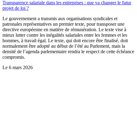
Transparence salariale dans les entreprises : que va changer le futur
projet de loi ?
Le gouvernement a transmis aux organisations syndicales et
patronales représentatives un premier texte, pour transposer une
directive européenne en matière de rémunération. Le texte vise à
mieux lutter contre les inégalités salariales entre les femmes et les
hommes, à travail égal. Le texte, qui doit encore être finalisé, doit
normalement être adopté au début de l’été au Parlement, mais la
densité de l’agenda parlementaire rendra le respect de cette échéance
compromis.
Le
6 mars 2026