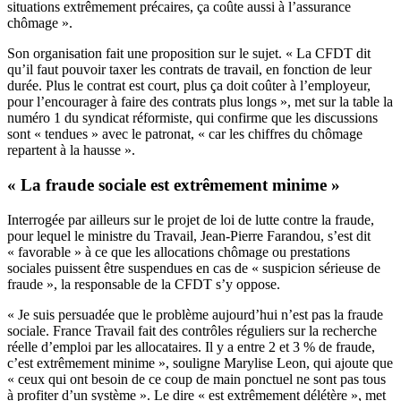
situations extrêmement précaires, ça coûte aussi à l’assurance
chômage ».
Son organisation fait une proposition sur le sujet. « La CFDT dit
qu’il faut pouvoir taxer les contrats de travail, en fonction de leur
durée. Plus le contrat est court, plus ça doit coûter à l’employeur,
pour l’encourager à faire des contrats plus longs », met sur la table la
numéro 1 du syndicat réformiste, qui confirme que les discussions
sont « tendues » avec le patronat, « car les chiffres du chômage
repartent à la hausse ».
« La fraude sociale est extrêmement minime »
Interrogée par ailleurs sur le projet de loi de lutte contre la fraude,
pour lequel le ministre du Travail, Jean-Pierre Farandou, s’est dit
« favorable » à ce que les allocations chômage ou prestations
sociales puissent être suspendues en cas de « suspicion sérieuse de
fraude », la responsable de la CFDT s’y oppose.
« Je suis persuadée que le problème aujourd’hui n’est pas la fraude
sociale. France Travail fait des contrôles réguliers sur la recherche
réelle d’emploi par les allocataires. Il y a entre 2 et 3 % de fraude,
c’est extrêmement minime », souligne Marylise Leon, qui ajoute que
« ceux qui ont besoin de ce coup de main ponctuel ne sont pas tous
à profiter d’un système ». Le dire « est extrêmement délétère », met