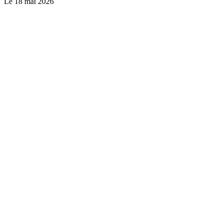
Le
18 mai 2026