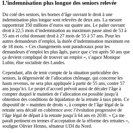
L’indemnisation plus longue des seniors relevée
Du coté des seniors, les bornes d’âge ouvrant le droit à une
indemnisation plus longue sont relevées de deux ans. La mesure
rapporterait 350 millions d’euros sur quatre ans. Le palier ouvrant
droit à 22,5 mois d’indemnisation au maximum passe ainsi de 53 à
55 ans et celui donnant droit à 27 mois de 55 à 57 ans. Pour les
autres demandeurs d’emploi, la durée d’indemnisation maximum est
de 18 mois. « Ces changements sont paradoxaux pour les
demandeurs d’emploi les plus âgés, parce que c’est après 50 ans que
ça devient compliqué de trouver un emploi », s’agace Monique
Lubin, élue socialiste des Landes.
Cependant, afin de tenir compte de la situation particulière des
seniors, la dégressivité de l’allocation chômage, qui concerne les
hauts revenus, ne sera plus appliquée à partir de 55 ans, contre 57
ans jusqu’ici. Le projet d’accord prévoit aussi de décaler l’âge à
compter duquel le maintien de l’allocation est possible jusqu’à
obtention des conditions de liquidation de la retraite à taux plein. Ce
dispositif de « maintien de droits », à compter de l’âge légal de la
retraite sera décalé en cohérence avec l’évolution progressive de
l’âge légal de départ à la retraite jusqu’à 64 ans en 2030. « Ça me
paraît pertinent en termes d’acceptation de la réforme des retraites »,
souligne Olivier Henno, sénateur UDI du Nord.