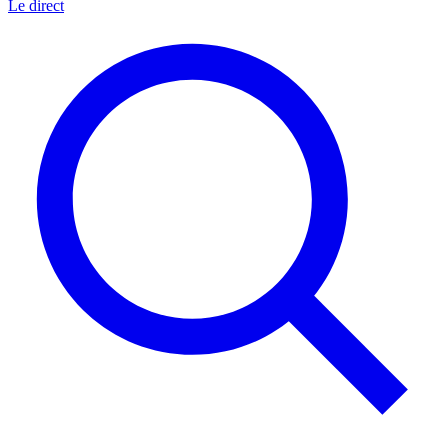
Le direct