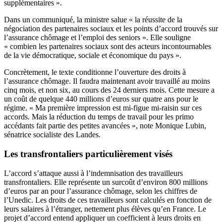
supplémentaires ».
Dans un communiqué, la ministre salue « la réussite de la
négociation des partenaires sociaux et les points d’accord trouvés sur
l’assurance chômage et l’emploi des seniors ». Elle souligne
« combien les partenaires sociaux sont des acteurs incontournables
de la vie démocratique, sociale et économique du pays ».
Concrètement, le texte conditionne l’ouverture des droits à
l’assurance chômage. Il faudra maintenant avoir travaillé au moins
cinq mois, et non six, au cours des 24 derniers mois. Cette mesure a
un coût de quelque 440 millions d’euros sur quatre ans pour le
régime. « Ma première impression est mi-figue mi-raisin sur ces
accords. Mais la réduction du temps de travail pour les primo
accédants fait partie des petites avancées », note Monique Lubin,
sénatrice socialiste des Landes.
Les transfrontaliers particulièrement visés
L’accord s’attaque aussi à l’indemnisation des travailleurs
transfrontaliers. Elle représente un surcoût d’environ 800 millions
d’euros par an pour l’assurance chômage, selon les chiffres de
l’Unedic. Les droits de ces travailleurs sont calculés en fonction de
leurs salaires à l’étranger, nettement plus élèves qu’en France. Le
projet d’accord entend appliquer un coefficient à leurs droits en