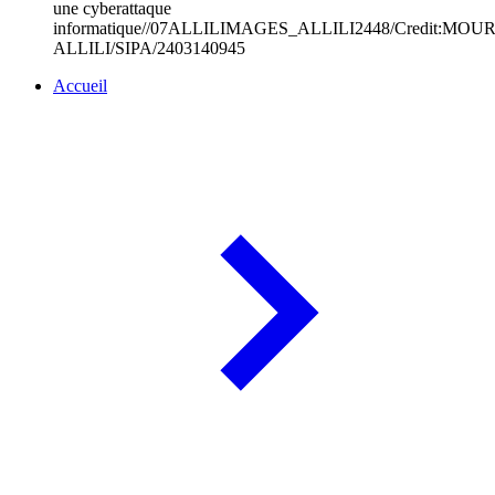
une cyberattaque
informatique//07ALLILIMAGES_ALLILI2448/Credit:MO
ALLILI/SIPA/2403140945
Accueil