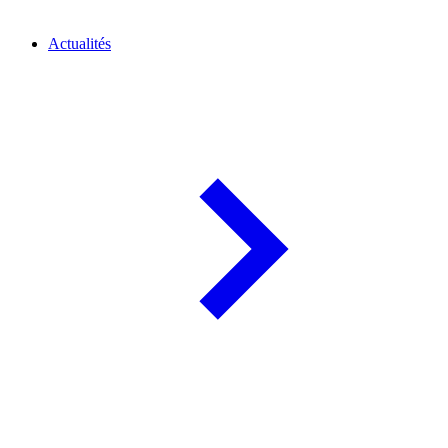
Actualités