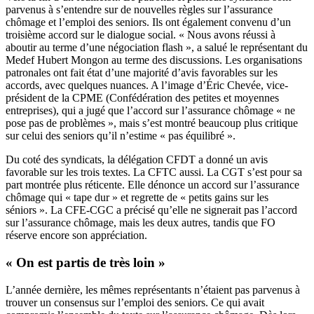
parvenus à s’entendre sur de nouvelles règles sur l’assurance
chômage et l’emploi des seniors. Ils ont également convenu d’un
troisième accord sur le dialogue social. « Nous avons réussi à
aboutir au terme d’une négociation flash », a salué le représentant du
Medef Hubert Mongon au terme des discussions. Les organisations
patronales ont fait état d’une majorité d’avis favorables sur les
accords, avec quelques nuances. A l’image d’Éric Chevée, vice-
président de la CPME (Confédération des petites et moyennes
entreprises), qui a jugé que l’accord sur l’assurance chômage « ne
pose pas de problèmes », mais s’est montré beaucoup plus critique
sur celui des seniors qu’il n’estime « pas équilibré ».
Du coté des syndicats, la délégation CFDT a donné un avis
favorable sur les trois textes. La CFTC aussi. La CGT s’est pour sa
part montrée plus réticente. Elle dénonce un accord sur l’assurance
chômage qui « tape dur » et regrette de « petits gains sur les
séniors ». La CFE-CGC a précisé qu’elle ne signerait pas l’accord
sur l’assurance chômage, mais les deux autres, tandis que FO
réserve encore son appréciation.
« On est partis de très loin »
L’année dernière, les mêmes représentants n’étaient pas parvenus à
trouver un consensus sur l’emploi des seniors. Ce qui avait