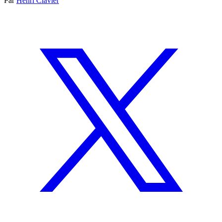
Par
Henri Clavier