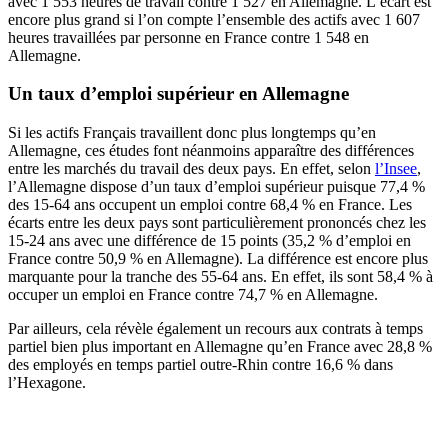
avec 1 553 heures de travail contre 1 527 en Allemagne. L’écart est
encore plus grand si l’on compte l’ensemble des actifs avec 1 607
heures travaillées par personne en France contre 1 548 en
Allemagne.
Un taux d’emploi supérieur en Allemagne
Si les actifs Français travaillent donc plus longtemps qu’en
Allemagne, ces études font néanmoins apparaître des différences
entre les marchés du travail des deux pays. En effet, selon
l’Insee
,
l’Allemagne dispose d’un taux d’emploi supérieur puisque 77,4 %
des 15-64 ans occupent un emploi contre 68,4 % en France. Les
écarts entre les deux pays sont particulièrement prononcés chez les
15-24 ans avec une différence de 15 points (35,2 % d’emploi en
France contre 50,9 % en Allemagne). La différence est encore plus
marquante pour la tranche des 55-64 ans. En effet, ils sont 58,4 % à
occuper un emploi en France contre 74,7 % en Allemagne.
Par ailleurs, cela révèle également un recours aux contrats à temps
partiel bien plus important en Allemagne qu’en France avec 28,8 %
des employés en temps partiel outre-Rhin contre 16,6 % dans
l’Hexagone.