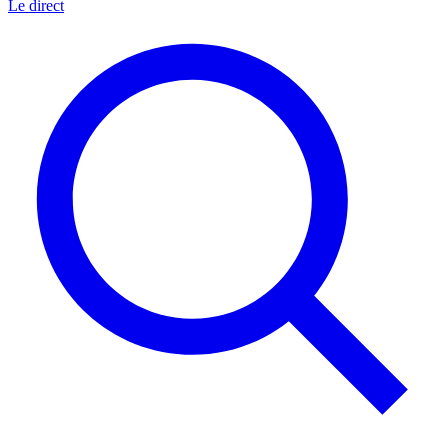
Le direct