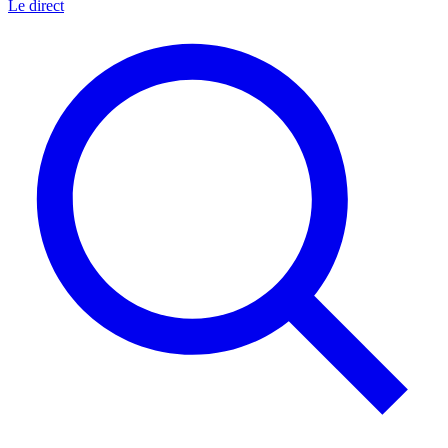
Le direct