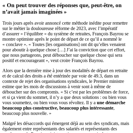
« On peut trouver des réponses que, peut-être, on
n’avait jamais imaginées »
Trois jours après avoir annoncé cette méthode inédite pour remettre
sur le métier la douloureuse réforme de 2023, avec l’impératif
d’assurer « l’équilibre » du système de retraites, François Bayrou se
montre optimiste après le point de départ de ce qu’il a nommé le
« conclave ». « Toutes [les organisations] ont dit qu’elles venaient
pour aboutir à quelque chose […] J’ai la conviction que cet effort,
que nous partageons, peut déboucher sur quelque chose qui sera
positif et encourageant », veut croire François Bayrou.
Alors que la dernière mise à jour des modalités de départ en retraite
et de calcul des droits a été entérinée par voie de 49.3, dans un
contexte de rejet des organisations syndicales, le Premier ministre
estime que les mois de discussions à venir sont à même de
déboucher sur des compromis. « Si c’est par les problèmes de force,
et si ça vient du sommet, il n’y a que deux solutions : ou bien vous
vous soumettez, ou bien vous vous révoltez. Il y a
une démarche
beaucoup plus constructive, beaucoup plus intéressante
,
beaucoup plus nouvelle. »
Malgré les désaccords qui émergent déjà au sein des syndicats, mais
également entre représentants des salariés et représentants des