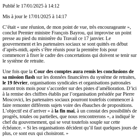
Publié le
17/01/2025 à 14:12
Mis à jour le
17/01/2025 à 14:17
C’était « une réunion, de mon point de vue, très encourageante »,
conclut Premier ministre François Bayrou, qui improvise un point
presse au pied du ministère du Travail ce 17 janvier. Le
gouvernement et les partenaires sociaux se sont quittés en début
d’après-midi, après s’être réunis pour la première fois pour
commencer à fixer le cadre des concertations qui doivent se tenir sur
le système de retraite.
Une fois que la
Cour des comptes aura remis les conclusions de
sa mission flash
sur les données financières du système de retraites,
le 19 février
, organisations syndicales et organisations patronales
auront trois mois pour s’accorder sur des pistes d’amélioration. D’ici
à la remise des chiffres établis par l’organisation présidée par Pierre
Moscovici, les partenaires sociaux pourront toutefois commencer à
faire remonter différents sujets voire des ébauches de propositions.
L’objectif est d’arriver « à
la fin mai
, à un constat des possibilités de
progrès, totales ou partielles, que nous rencontrerons », a indiqué le
chef du gouvernement, qui se veut toutefois souple sur cette
échéance. « Si les organisations décident qu’il faut quelques jours de
plus, ce sont eux qui choisiront. »