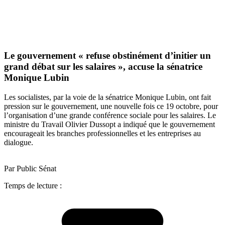
Le gouvernement « refuse obstinément d’initier un
grand débat sur les salaires », accuse la sénatrice
Monique Lubin
Les socialistes, par la voie de la sénatrice Monique Lubin, ont fait
pression sur le gouvernement, une nouvelle fois ce 19 octobre, pour
l’organisation d’une grande conférence sociale pour les salaires. Le
ministre du Travail Olivier Dussopt a indiqué que le gouvernement
encourageait les branches professionnelles et les entreprises au
dialogue.
Par Public Sénat
Temps de lecture :