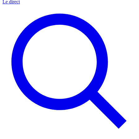
Le direct