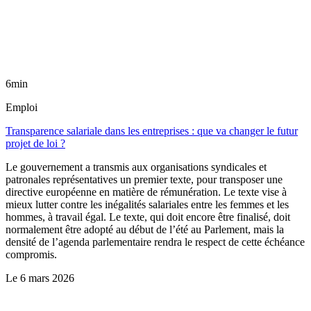
6min
Emploi
Transparence salariale dans les entreprises : que va changer le futur
projet de loi ?
Le gouvernement a transmis aux organisations syndicales et
patronales représentatives un premier texte, pour transposer une
directive européenne en matière de rémunération. Le texte vise à
mieux lutter contre les inégalités salariales entre les femmes et les
hommes, à travail égal. Le texte, qui doit encore être finalisé, doit
normalement être adopté au début de l’été au Parlement, mais la
densité de l’agenda parlementaire rendra le respect de cette échéance
compromis.
Le
6 mars 2026