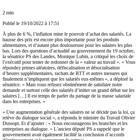
2 min
Publié le
19/10/2022 à 17:51
À plus de 6 %, l’inflation mine le pouvoir d’achat des salariés. La
hausse des prix est encore plus importante pour les produits
alimentaires, et d’autant plus douloureuse pour les salaires les plus
bas. Lors des questions d’actualité au gouvernement du 19 octobre,
la sénatrice PS des Landes, Monique Lubin, a critiqué les choix de
l’exécutif pour tenter de redonner de la « valeur au travail ». « Vous
répondez primes aléatoires, défiscalisation et désocialisation
d’heures supplémentaires, rachats de RTT et autres mesures qui
finalement n’impliquent que les salariés eux-mêmes », a déploré la
sénatrice. « Mais vous refusez obstinément de satisfaire notre
demande et surtout celle des salariés d’initier un grand débat sur les
salaires […] Il est temps de parler du partage de la masse salariale
dans les entreprises. »
« Une augmentation générale des salaires ne se décide pas la loi, ça
relève du dialogue social », a répondu le ministre du Travail Olivier
Dussopt. Et d’ajouter : « Nous encourageons les branches et les
entreprises au dialogue. » L’ancien député PS a rappelé que le
gouvernement avait également facilité la conclusion d’accords