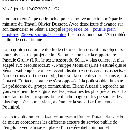
Mis à jour le
12/07/2023 à 1:22
Une première étape de franchie pour le nouveau texte porté par le
ministre du Travail Olivier Dussopt. Avec deux jours d’avance sur
son calendrier, le Sénat a adopté
le projet de loi « pour le plein-
emploi »
,
250 voix pour, 91 contre
. Il sera examiné par l’Assemblée
nationale cet automne.
La majorité sénatoriale de droite et du centre souscrit aux objectifs
poursuivis par le projet de loi. Selon les mots de la rapporteure
Pascale Gruny (LR), le texte ressort du Sénat « plus concret et plus
adapté aux besoins locaux », Philippe Mouiller (LR) a estimé que le
Sénat avait empêché une « recentralisation » sous certains aspects. «
Nous serons extrêmement vigilants sur la suite des discussions », a-t-
il averti. En face, la gauche s’est opposée à la philosophie du texte.
La présidente du groupe communiste, Éliane Assassi a reproché au
gouvernement de « stigmatiser les personnes les plus précaires ». La
loi « fait porter la responsabilité du chômage sur les personnes les
plus fragilisées par la vie », a dénoncé la socialiste Émilienne
Poumirol.
Le texte doit donner naissance au réseau France Travail, dans le but
de mieux coordonner les différents acteurs du service public de
l’emploi, avec la mise en place d’un référentiel commun et