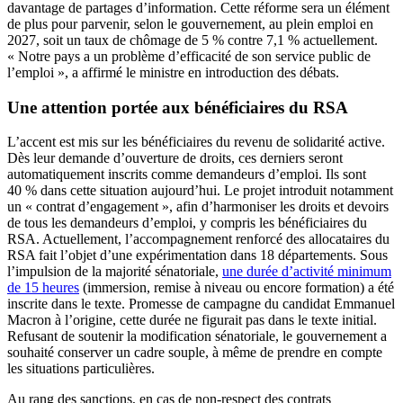
davantage de partages d’information. Cette réforme sera un élément
de plus pour parvenir, selon le gouvernement, au plein emploi en
2027, soit un taux de chômage de 5 % contre 7,1 % actuellement.
« Notre pays a un problème d’efficacité de son service public de
l’emploi », a affirmé le ministre en introduction des débats.
Une attention portée aux bénéficiaires du RSA
L’accent est mis sur les bénéficiaires du revenu de solidarité active.
Dès leur demande d’ouverture de droits, ces derniers seront
automatiquement inscrits comme demandeurs d’emploi. Ils sont
40 % dans cette situation aujourd’hui. Le projet introduit notamment
un « contrat d’engagement », afin d’harmoniser les droits et devoirs
de tous les demandeurs d’emploi, y compris les bénéficiaires du
RSA. Actuellement, l’accompagnement renforcé des allocataires du
RSA fait l’objet d’une expérimentation dans 18 départements. Sous
l’impulsion de la majorité sénatoriale,
une durée d’activité minimum
de 15 heures
(immersion, remise à niveau ou encore formation) a été
inscrite dans le texte. Promesse de campagne du candidat Emmanuel
Macron à l’origine, cette durée ne figurait pas dans le texte initial.
Refusant de soutenir la modification sénatoriale, le gouvernement a
souhaité conserver un cadre souple, à même de prendre en compte
les situations particulières.
Au rang des sanctions, en cas de non-respect des contrats