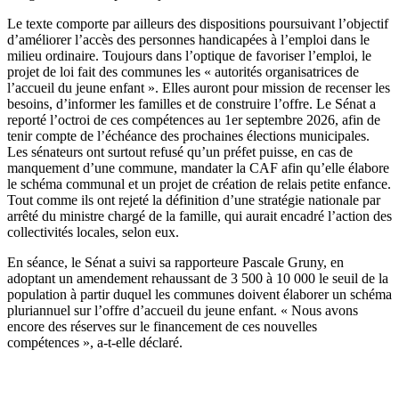
Le texte comporte par ailleurs des dispositions poursuivant l’objectif
d’améliorer l’accès des personnes handicapées à l’emploi dans le
milieu ordinaire. Toujours dans l’optique de favoriser l’emploi, le
projet de loi fait des communes les « autorités organisatrices de
l’accueil du jeune enfant ». Elles auront pour mission de recenser les
besoins, d’informer les familles et de construire l’offre. Le Sénat a
reporté l’octroi de ces compétences au 1er septembre 2026, afin de
tenir compte de l’échéance des prochaines élections municipales.
Les sénateurs ont surtout refusé qu’un préfet puisse, en cas de
manquement d’une commune, mandater la CAF afin qu’elle élabore
le schéma communal et un projet de création de relais petite enfance.
Tout comme ils ont rejeté la définition d’une stratégie nationale par
arrêté du ministre chargé de la famille, qui aurait encadré l’action des
collectivités locales, selon eux.
En séance, le Sénat a suivi sa rapporteure Pascale Gruny, en
adoptant un amendement rehaussant de 3 500 à 10 000 le seuil de la
population à partir duquel les communes doivent élaborer un schéma
pluriannuel sur l’offre d’accueil du jeune enfant. « Nous avons
encore des réserves sur le financement de ces nouvelles
compétences », a-t-elle déclaré.