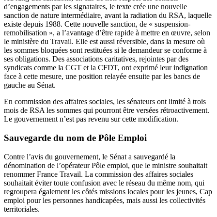
d’engagements par les signataires, le texte crée une nouvelle
sanction de nature intermédiaire, avant la radiation du RSA, laquelle
existe depuis 1988. Cette nouvelle sanction, de « suspension-
remobilisation », a l’avantage d’être rapide à mettre en œuvre, selon
le ministère du Travail. Elle est aussi réversible, dans la mesure où
les sommes bloquées sont restituées si le demandeur se conforme à
ses obligations. Des associations caritatives, rejointes par des
syndicats comme la CGT et la CFDT, ont exprimé leur indignation
face à cette mesure, une position relayée ensuite par les bancs de
gauche au Sénat.
En commission des affaires sociales, les sénateurs ont limité à trois
mois de RSA les sommes qui pourront être versées rétroactivement.
Le gouvernement n’est pas revenu sur cette modification.
Sauvegarde du nom de Pôle Emploi
Contre l’avis du gouvernement, le Sénat a sauvegardé la
dénomination de l’opérateur Pôle emploi, que le ministre souhaitait
renommer France Travail. La commission des affaires sociales
souhaitait éviter toute confusion avec le réseau du même nom, qui
regroupera également les côtés missions locales pour les jeunes, Cap
emploi pour les personnes handicapées, mais aussi les collectivités
territoriales.