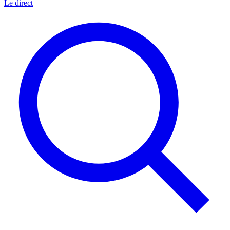
Le direct