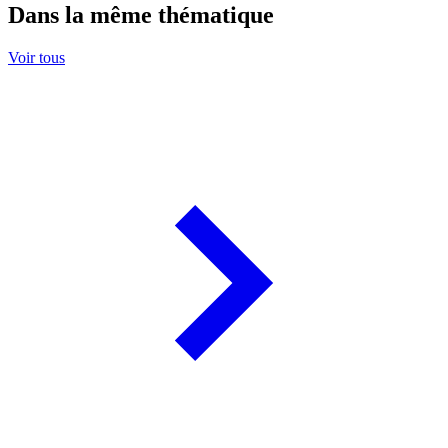
Dans la même thématique
Voir tous